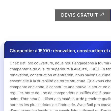
DEVIS GRATUIT
Charpentier à 15100 : rénovation, construction et 
Chez Bati pro couverture, nous nous engageons à fournir 
charpenterie de qualité supérieure à Alleuze, 15100. En ta
rénovation, construction et entretien, nous savons qu'une
essentielle à la durabilité de toute structure. Que vous ch
charpente ancienne, à construire une nouvelle structure ou
régulier, notre équipe de charpentiers qualifiés est là po
point d'honneur à utiliser des matériaux de première qualit
normes les plus strictes de l'industrie. Avec Bati pro couv
d'une expertise locale, d'un savoir-faire artisanal et d'un 