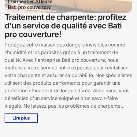
Traitement de charpente: profitez
d'un service de qualité avec Bati
pro couverture!
Protégez votre maison des dangers invisibles comme
l’humidité et les parasites grâce à un traitement de
qualité. Avec l'entreprise Bati pro couverture, nous
mettons à votre service notre expertise pour revitaliser
votre charpente et assurer sa durabilité. Nos spécialistes
utilisent des produits performants pour garantir une
protection efficace et de longue durée. Avec nous, vous
bénéficiez d'un service soigné et d'un savoir-faire
inégalé. Ne laissez pas les problèmes de charpente
prendre le dessus! Contactez-nous pour plus d'infos et
Lire plus
recevez votre devis gratuitement.