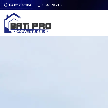
04 82 29 51 84
06 51 70 21 83