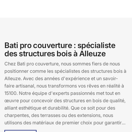
Bati pro couverture : spécialiste
des structures bois à Alleuze
Chez Bati pro couverture, nous sommes fiers de nous
positionner comme les spécialistes des structures bois à
Alleuze. Avec des années d'expérience et un savoir-
faire artisanal, nous transformons vos rêves en réalité à
15100. Notre équipe d'experts passionnés met tout en
œuvre pour concevoir des structures en bois de qualité,
alliant esthétique et durabilité. Que ce soit pour des
charpentes, des terrasses ou des extensions, nous
utilisons des matériaux de premier choix pour garantir
des constructions solides et élégantes. Basée en plein