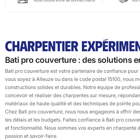
Votre toiture entre de bonnes mains
Vos 
CHARPENTIER EXPÉRIMEN
Bati pro couverture : des solutions
Bati pro couverture est votre partenaire de confiance pou
vous soyez à Alleuze ou dans le code postal 15100, nous me
constructions solides et durables. Notre équipe de profess
concevoir et réaliser des charpentes sur mesure, répondant
matériaux de haute qualité et des techniques de pointe pour
Chez Bati pro couverture, nous nous engageons à offrir des
les délais et les budgets. Faites confiance à Bati pro couve
et fonctionnalité. Nous sommes vos experts en charpente à 
passion et savoir-faire.