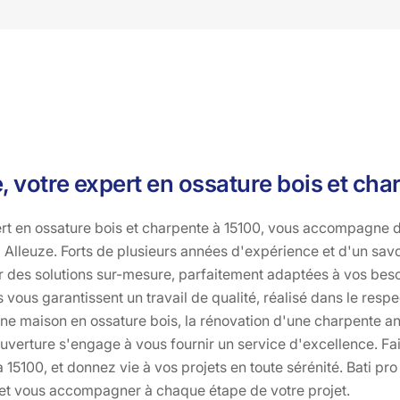
, votre expert en ossature bois et cha
ert en ossature bois et charpente à 15100, vous accompagne d
à Alleuze. Forts de plusieurs années d'expérience et d'un sav
ir des solutions sur-mesure, parfaitement adaptées à vos beso
s vous garantissent un travail de qualité, réalisé dans le res
une maison en ossature bois, la rénovation d'une charpente an
ouverture s'engage à vous fournir un service d'excellence. Fa
 15100, et donnez vie à vos projets en toute sérénité. Bati pr
r et vous accompagner à chaque étape de votre projet.