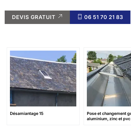
DEVIS GRATUIT
06 51 70 21 83
Désamiantage 15
Pose et changement go
aluminium, zinc et pvc