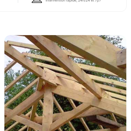
Intervention rapide, 24h/24 et 7j/7