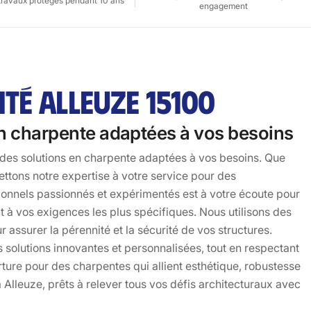
travaux protégés pendant 10 ans
engagement
TÉ ALLEUZE 15100
 en charpente adaptées à vos besoins
r des solutions en charpente adaptées à vos besoins. Que
ttons notre expertise à votre service pour des
ionnels passionnés et expérimentés est à votre écoute pour
 à vos exigences les plus spécifiques. Nous utilisons des
 assurer la pérennité et la sécurité de vos structures.
 solutions innovantes et personnalisées, tout en respectant
rture pour des charpentes qui allient esthétique, robustesse
Alleuze, prêts à relever tous vos défis architecturaux avec