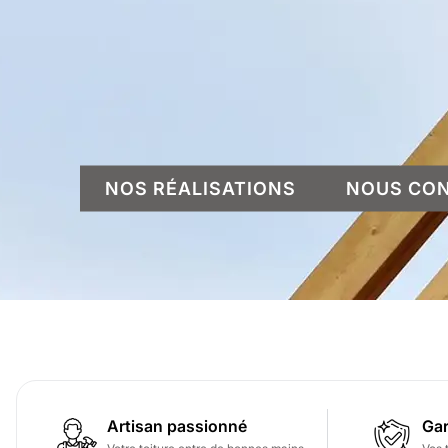
NOS RÉALISATIONS
NOUS CO
Artisan passionné
Gar