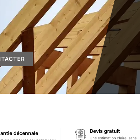
NTACTER
Devis gratuit
antie décennale
Une estimation claire, sans