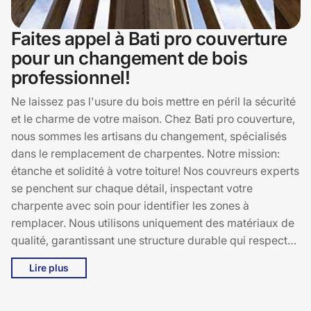
Faites appel à Bati pro couverture
pour un changement de bois
professionnel!
Ne laissez pas l'usure du bois mettre en péril la sécurité
et le charme de votre maison. Chez Bati pro couverture,
nous sommes les artisans du changement, spécialisés
dans le remplacement de charpentes. Notre mission:
étanche et solidité à votre toiture! Nos couvreurs experts
se penchent sur chaque détail, inspectant votre
charpente avec soin pour identifier les zones à
remplacer. Nous utilisons uniquement des matériaux de
qualité, garantissant une structure durable qui respecte
toutes les normes de sécurité. Contactez Bati pro
Lire plus
couverture pour une consultation et un devis gratuit.