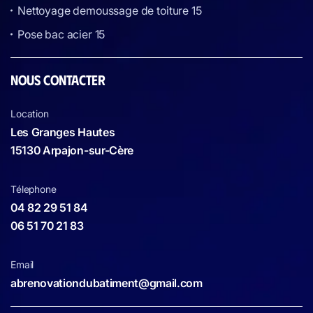
Nettoyage demoussage de toiture 15
Pose bac acier 15
NOUS CONTACTER
Location
Les Granges Hautes
15130 Arpajon-sur-Cère
Télephone
04 82 29 51 84
06 51 70 21 83
Email
abrenovationdubatiment@gmail.com