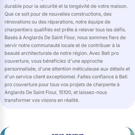
durable pour la sécurité et la longévité de votre maison.
Que ce soit pour de nouvelles constructions, des
rénovations ou des réparations, notre équipe de
charpentiers qualifiés est prête à relever tous les défis.
Basés à Anglards De Saint Flour, nous sommes fiers de
servir notre communauté locale et de contribuer à la
beauté architecturale de notre région. Avec Bati pro
couverture, vous bénéficiez d'une approche
personnalisée, d'une attention méticuleuse aux détails et
d'un service client exceptionnel. Faites confiance à Bati
pro couverture pour tous vos projets de charpente à
Anglards De Saint Flour, 15100, et laissez-nous
transformer vos visions en réalité.