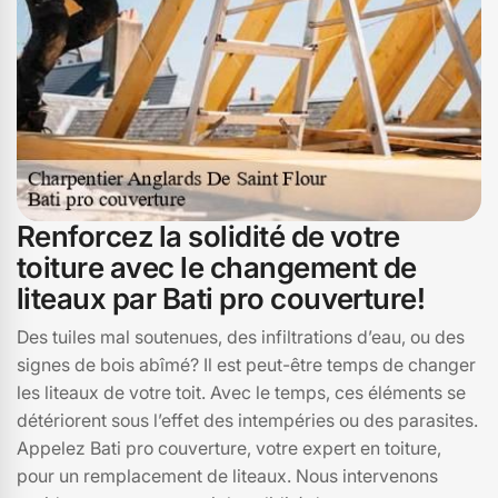
les spécificités climatiques et architecturales de la
région. Avec ces critères en tête, vous êtes bien armé
pour trouver le charpentier parfait à 15100.
Renforcez la solidité de votre
toiture avec le changement de
liteaux par Bati pro couverture!
Des tuiles mal soutenues, des infiltrations d’eau, ou des
signes de bois abîmé? Il est peut-être temps de changer
les liteaux de votre toit. Avec le temps, ces éléments se
détériorent sous l’effet des intempéries ou des parasites.
Appelez Bati pro couverture, votre expert en toiture,
pour un remplacement de liteaux. Nous intervenons