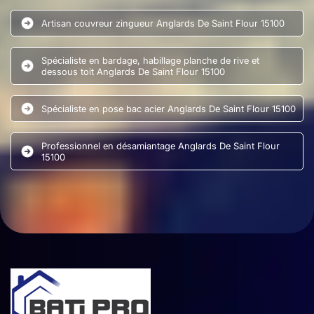
Artisan couvreur zingueur Anglards De Saint Flour 15100
Spécialiste en bardage, habillage planche de rive et
dessous toit Anglards De Saint Flour 15100
Spécialiste en pose bac acier Anglards De Saint Flour 15100
Professionnel en désamiantage Anglards De Saint Flour
15100