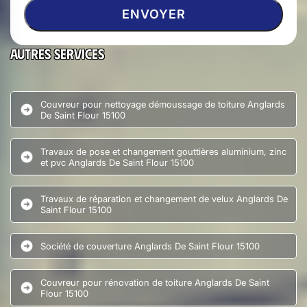
Autres services
Couvreur pour nettoyage démoussage de toiture Anglards
De Saint Flour 15100
Travaux de pose et changement gouttières aluminium, zinc
et pvc Anglards De Saint Flour 15100
Travaux de réparation et changement de velux Anglards De
Saint Flour 15100
Société de couverture Anglards De Saint Flour 15100
Couvreur pour rénovation de toiture Anglards De Saint
Flour 15100