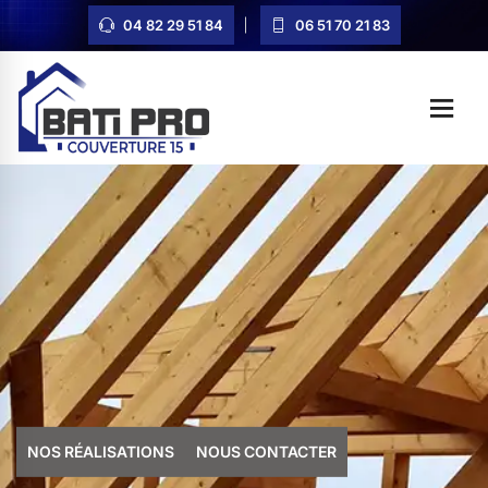
04 82 29 51 84
06 51 70 21 83
NOS RÉALISATIONS
NOUS CONTACTER