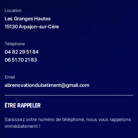
Location
Les Granges Hautes
15130 Arpajon-sur-Cère
Télephone
04 82 29 51 84
06 51 70 21 83
Email
abrenovationdubatiment@gmail.com
ÊTRE RAPPELER
Saisissez votre numéro de téléphone, nous vous rappelons
immédiatement !