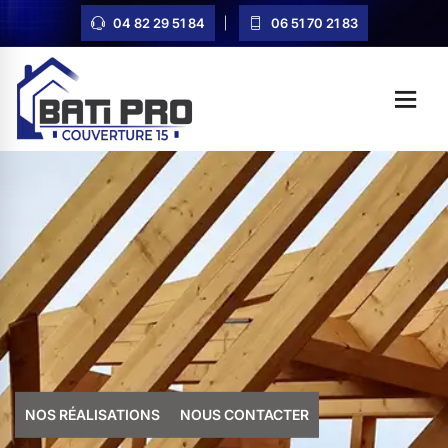
04 82 29 51 84
06 51 70 21 83
NOS RÉALISATIONS
NOUS CONTACTER