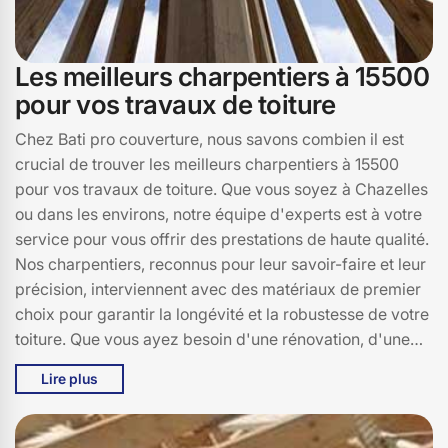
Les meilleurs charpentiers à 15500
pour vos travaux de toiture
Chez Bati pro couverture, nous savons combien il est
crucial de trouver les meilleurs charpentiers à 15500
pour vos travaux de toiture. Que vous soyez à Chazelles
ou dans les environs, notre équipe d'experts est à votre
service pour vous offrir des prestations de haute qualité.
Nos charpentiers, reconnus pour leur savoir-faire et leur
précision, interviennent avec des matériaux de premier
choix pour garantir la longévité et la robustesse de votre
toiture. Que vous ayez besoin d'une rénovation, d'une
réparation ou d'une construction neuve, Bati pro
Lire plus
couverture s'engage à vous fournir des solutions sur
mesure, adaptées à vos besoins et à votre budget. Faites
confiance à notre expérience et à notre passion pour la