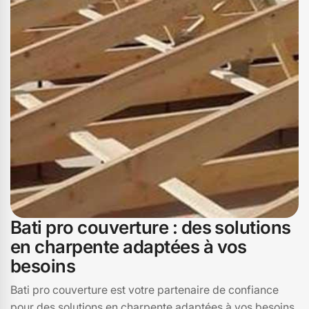
charpenterie pour transformer votre projet de toiture en
une réussite. À Chazelles, nous sommes les artisans qu'il
vous faut pour allier tradition et innovation dans vos
travaux de charpente.
Bati pro couverture : des solutions
en charpente adaptées à vos
besoins
Bati pro couverture est votre partenaire de confiance
pour des solutions en charpente adaptées à vos besoins.