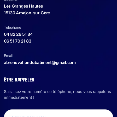
Les Granges Hautes
15130 Arpajon-sur-Cère
Télephone
04 82 29 51 84
06 51 70 21 83
Email
abrenovationdubatiment@gmail.com
ÊTRE RAPPELER
Saisissez votre numéro de téléphone, nous vous rappelons
immédiatement !