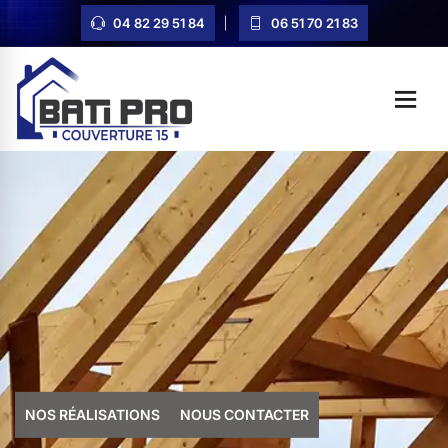
04 82 29 51 84
06 51 70 21 83
NOS RÉALISATIONS
NOUS CONTACTER