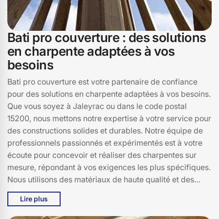
Bati pro couverture : des solutions
en charpente adaptées à vos
besoins
Bati pro couverture est votre partenaire de confiance
pour des solutions en charpente adaptées à vos besoins.
Que vous soyez à Jaleyrac ou dans le code postal
15200, nous mettons notre expertise à votre service pour
des constructions solides et durables. Notre équipe de
professionnels passionnés et expérimentés est à votre
écoute pour concevoir et réaliser des charpentes sur
mesure, répondant à vos exigences les plus spécifiques.
Nous utilisons des matériaux de haute qualité et des
techniques de pointe pour assurer la pérennité et la
Lire plus
sécurité de vos structures. Chez Bati pro couverture,
nous nous engageons à offrir des solutions innovantes et