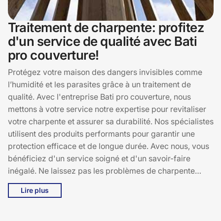
Traitement de charpente: profitez
d'un service de qualité avec Bati
pro couverture!
Protégez votre maison des dangers invisibles comme
l’humidité et les parasites grâce à un traitement de
qualité. Avec l'entreprise Bati pro couverture, nous
mettons à votre service notre expertise pour revitaliser
votre charpente et assurer sa durabilité. Nos spécialistes
utilisent des produits performants pour garantir une
protection efficace et de longue durée. Avec nous, vous
bénéficiez d'un service soigné et d'un savoir-faire
inégalé. Ne laissez pas les problèmes de charpente
prendre le dessus! Contactez-nous pour plus d'infos et
Lire plus
recevez votre devis gratuitement.