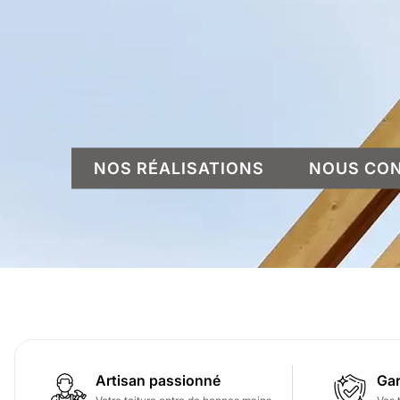
NOS RÉALISATIONS
NOUS CO
Artisan passionné
Gar