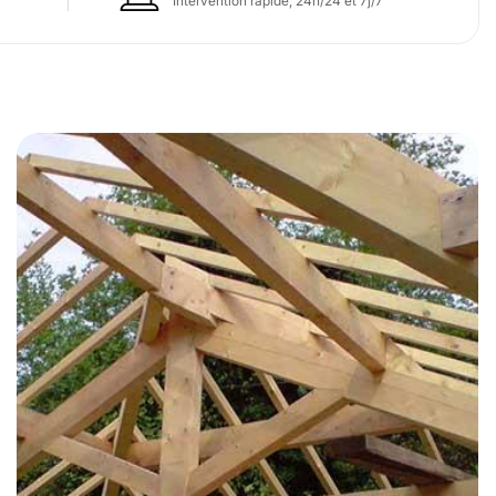
Intervention rapide, 24h/24 et 7j/7