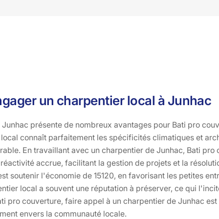
gager un charpentier local à Junhac
à Junhac présente de nombreux avantages pour Bati pro cou
 local connaît parfaitement les spécificités climatiques et arch
urable. En travaillant avec un charpentier de Junhac, Bati pro
éactivité accrue, facilitant la gestion de projets et la résolu
'est soutenir l'économie de 15120, en favorisant les petites ent
ntier local a souvent une réputation à préserver, ce qui l'incite
i pro couverture, faire appel à un charpentier de Junhac est u
ement envers la communauté locale.