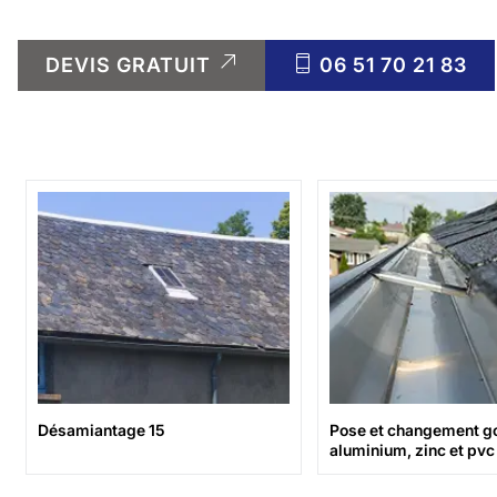
DEVIS GRATUIT
06 51 70 21 83
Désamiantage 15
Pose et changement go
aluminium, zinc et pvc