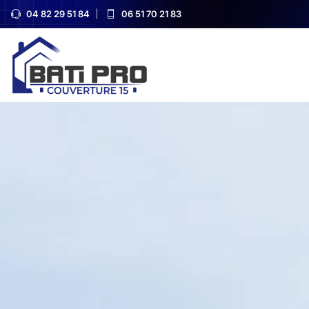
04 82 29 51 84
06 51 70 21 83