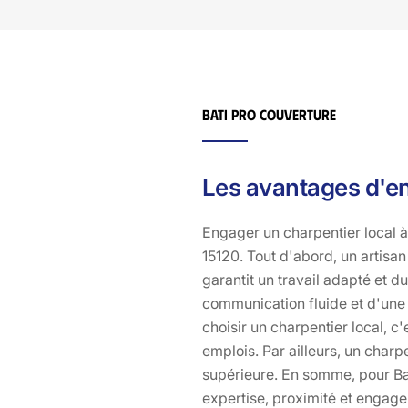
Bati pro couverture
Les avantages d'en
Engager un charpentier local 
15120. Tout d'abord, un artisan
garantit un travail adapté et d
communication fluide et d'une r
choisir un charpentier local, c
emplois. Par ailleurs, un charpe
supérieure. En somme, pour Bat
expertise, proximité et engag