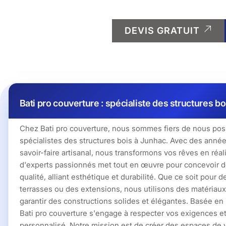
DEVIS GRATUIT
Bati pro couverture : spécialiste des structures b
Chez Bati pro couverture, nous sommes fiers de nous pos
spécialistes des structures bois à Junhac. Avec des anné
savoir-faire artisanal, nous transformons vos rêves en réal
d'experts passionnés met tout en œuvre pour concevoir d
qualité, alliant esthétique et durabilité. Que ce soit pour 
terrasses ou des extensions, nous utilisons des matériaux
garantir des constructions solides et élégantes. Basée en
Bati pro couverture s'engage à respecter vos exigences et 
personnalisé. Notre mission est de créer des espaces de 