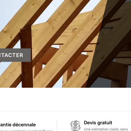
NTACTER
Devis gratuit
antie décennale
Une estimation claire, sans