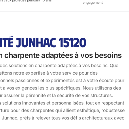
travaux protégés pendant 10 ans
engagement
TÉ JUNHAC 15120
 en charpente adaptées à vos besoins
r des solutions en charpente adaptées à vos besoins. Que
ttons notre expertise à votre service pour des
ionnels passionnés et expérimentés est à votre écoute pour
 à vos exigences les plus spécifiques. Nous utilisons des
 assurer la pérennité et la sécurité de vos structures.
 solutions innovantes et personnalisées, tout en respectant
rture pour des charpentes qui allient esthétique, robustesse
Junhac, prêts à relever tous vos défis architecturaux avec