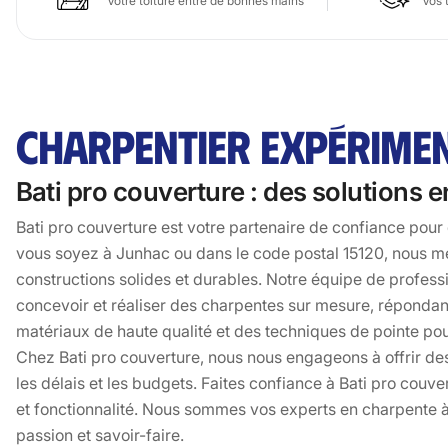
Votre toiture entre de bonnes mains
Vos 
CHARPENTIER EXPÉRIMEN
Bati pro couverture : des solutions
Bati pro couverture est votre partenaire de confiance pou
vous soyez à Junhac ou dans le code postal 15120, nous me
constructions solides et durables. Notre équipe de profess
concevoir et réaliser des charpentes sur mesure, répondant
matériaux de haute qualité et des techniques de pointe pour
Chez Bati pro couverture, nous nous engageons à offrir des
les délais et les budgets. Faites confiance à Bati pro couve
et fonctionnalité. Nous sommes vos experts en charpente à 
passion et savoir-faire.