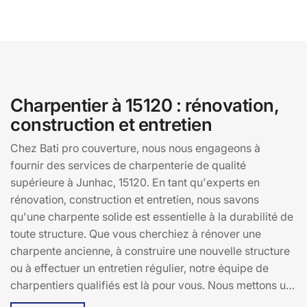
Charpentier à 15120 : rénovation,
construction et entretien
Chez Bati pro couverture, nous nous engageons à
fournir des services de charpenterie de qualité
supérieure à Junhac, 15120. En tant qu'experts en
rénovation, construction et entretien, nous savons
qu'une charpente solide est essentielle à la durabilité de
toute structure. Que vous cherchiez à rénover une
charpente ancienne, à construire une nouvelle structure
ou à effectuer un entretien régulier, notre équipe de
charpentiers qualifiés est là pour vous. Nous mettons un
point d'honneur à utiliser des matériaux de première