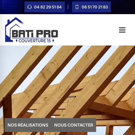
04 82 29 51 84
06 51 70 21 83
NOS RÉALISATIONS
NOUS CONTACTER