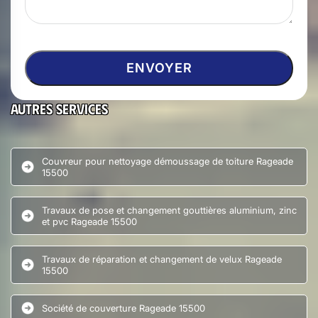
Autres services
Couvreur pour nettoyage démoussage de toiture Rageade
15500
Travaux de pose et changement gouttières aluminium, zinc
et pvc Rageade 15500
Travaux de réparation et changement de velux Rageade
15500
Société de couverture Rageade 15500