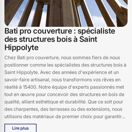
Bati pro couverture : spécialiste
des structures bois à Saint
Hippolyte
Chez Bati pro couverture, nous sommes fiers de nous
positionner comme les spécialistes des structures bois à
Saint Hippolyte. Avec des années d'expérience et un
savoir-faire artisanal, nous transformons vos rêves en
réalité à 15400. Notre équipe d'experts passionnés met
tout en œuvre pour concevoir des structures en bois de
qualité, alliant esthétique et durabilité. Que ce soit pour
des charpentes, des terrasses ou des extensions, nous
utilisons des matériaux de premier choix pour garantir
des constructions solides et élégantes. Basée en plein
Lire plus
cœur de Saint Hippolyte, Bati pro couverture s'engage à