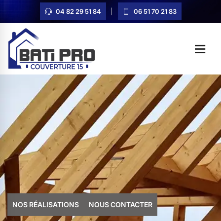
04 82 29 51 84
06 51 70 21 83
NOS RÉALISATIONS
NOUS CONTACTER