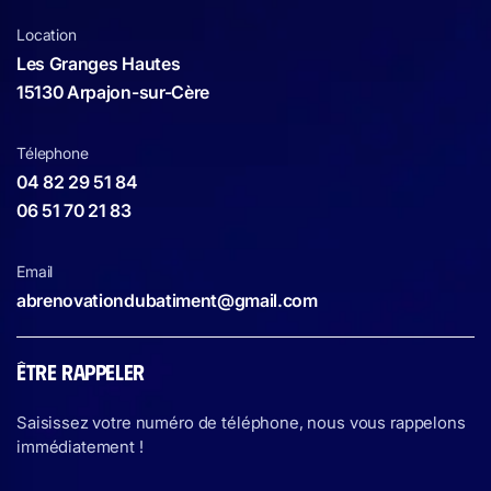
Location
Les Granges Hautes
15130 Arpajon-sur-Cère
Télephone
04 82 29 51 84
06 51 70 21 83
Email
abrenovationdubatiment@gmail.com
ÊTRE RAPPELER
Saisissez votre numéro de téléphone, nous vous rappelons
immédiatement !