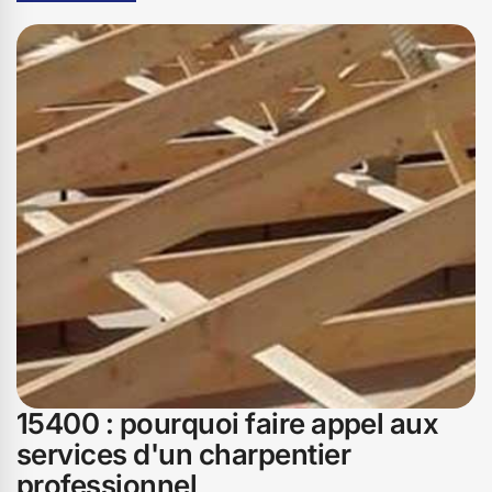
respecter vos exigences et à vous offrir un service
personnalisé. Notre mission est de créer des espaces de
vie chaleureux et authentiques, tout en respectant
l'environnement. Faites confiance à Bati pro couverture
pour tous vos projets bois à 15400, et découvrez
l'excellence à travers nos réalisations.
15400 : pourquoi faire appel aux
services d'un charpentier
professionnel