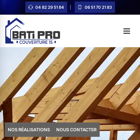
04 82 29 51 84
06 51 70 21 83
NOS RÉALISATIONS
NOUS CONTACTER