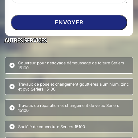
Autres services
Couvreur pour nettoyage démoussage de toiture Seriers
15100
Travaux de pose et changement gouttières aluminium, zinc
et pvc Seriers 15100
Travaux de réparation et changement de velux Seriers
15100
Société de couverture Seriers 15100