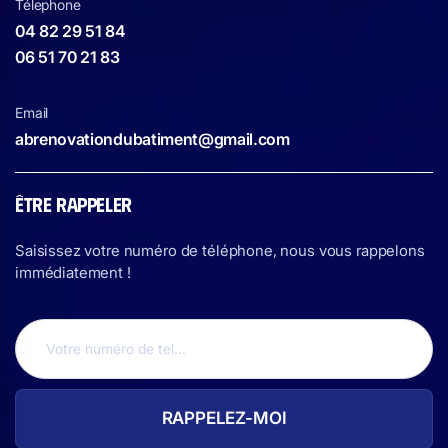
Télephone
04 82 29 51 84
06 51 70 21 83
Email
abrenovationdubatiment@gmail.com
ÊTRE RAPPELER
Saisissez votre numéro de téléphone, nous vous rappelons
immédiatement !