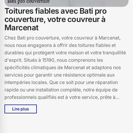
Toitures fiables avec Bati pro
couverture, votre couvreur à
Marcenat
Chez Bati pro couverture, votre couvreur à Marcenat,
nous nous engageons à offrir des toitures fiables et
durables qui protègent votre maison et votre tranquillité
d'esprit. Situés à 15190, nous comprenons les
spécificités climatiques de Marcenat et adaptons nos
services pour garantir une résistance optimale aux
intempéries locales. Que ce soit pour une réparation
rapide ou une installation complète, notre équipe de
professionnels qualifiés est à votre service, prête à
intervenir avec des matériaux de haute qualité et des
Lire plus
techniques éprouvées. Avec Bati pro couverture, vous
bénéficiez d'un savoir-faire artisanal et d'un service
personnalisé, assurant une toiture solide et