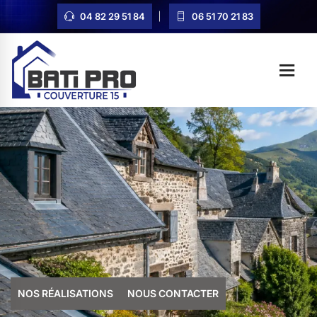
04 82 29 51 84
06 51 70 21 83
NOS RÉALISATIONS
NOUS CONTACTER