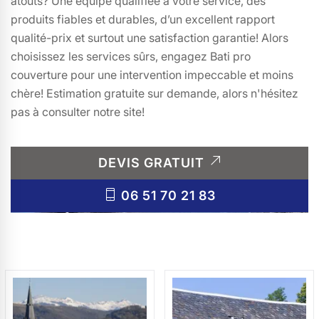
atouts? Une équipe qualifiée à votre service, des
produits fiables et durables, d’un excellent rapport
qualité-prix et surtout une satisfaction garantie! Alors
choisissez les services sûrs, engagez Bati pro
couverture pour une intervention impeccable et moins
chère! Estimation gratuite sur demande, alors n'hésitez
pas à consulter notre site!
DEVIS GRATUIT
06 51 70 21 83