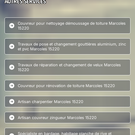
Autres services
Couvreur pour nettoyage démoussage de toiture Marcoles
15220
Travaux de pose et changement gouttières aluminium, zinc
et pvc Marcoles 15220
Travaux de réparation et changement de velux Marcoles
15220
Couvreur pour rénovation de toiture Marcoles 15220
Artisan charpentier Marcoles 15220
Artisan couvreur zingueur Marcoles 15220
Spécialiste en bardage, habillage planche de rive et