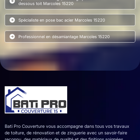
dessous toit Marcoles 15220
Spécialiste en pose bac acier Marcoles 15220
Professionnel en désamiantage Marcoles 15220
Bati Pro Couverture vous accompagne dans tous vos travaux
de toiture, de rénovation et de zinguerie avec un savoir-faire
reconnu, des matériaux de qualité et des finitions soignées.