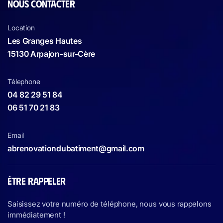
NOUS CONTACTER
Location
Les Granges Hautes
15130 Arpajon-sur-Cère
Télephone
04 82 29 51 84
06 51 70 21 83
Email
abrenovationdubatiment@gmail.com
ÊTRE RAPPELER
Saisissez votre numéro de téléphone, nous vous rappelons
immédiatement !