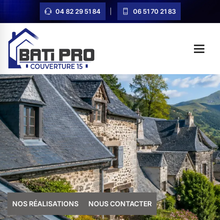
04 82 29 51 84
06 51 70 21 83
NOS RÉALISATIONS
NOUS CONTACTER