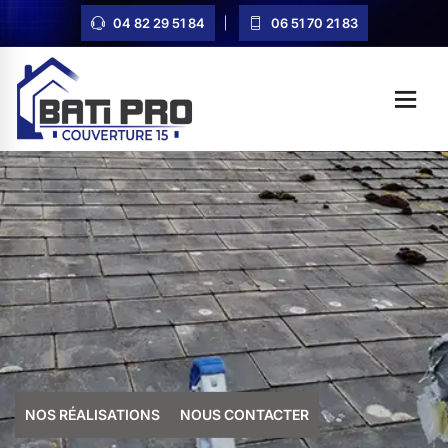
04 82 29 51 84
06 51 70 21 83
NOS RÉALISATIONS
NOUS CONTACTER