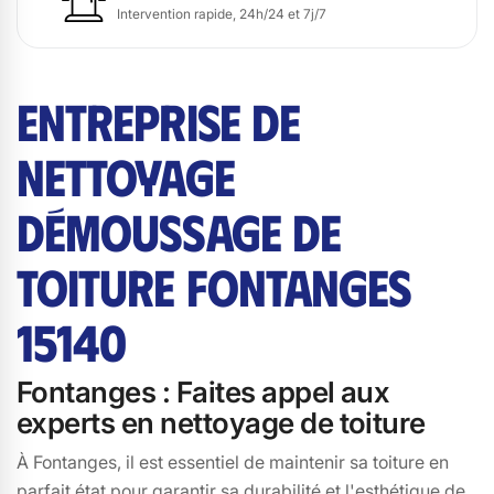
Intervention rapide, 24h/24 et 7j/7
ENTREPRISE DE
NETTOYAGE
DÉMOUSSAGE DE
TOITURE FONTANGES
15140
Fontanges : Faites appel aux
experts en nettoyage de toiture
À Fontanges, il est essentiel de maintenir sa toiture en
parfait état pour garantir sa durabilité et l'esthétique de