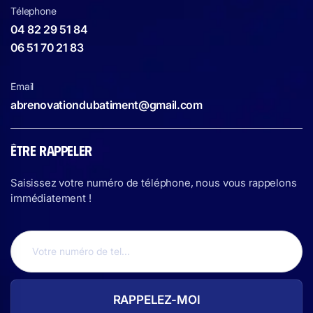
Télephone
04 82 29 51 84
06 51 70 21 83
Email
abrenovationdubatiment@gmail.com
ÊTRE RAPPELER
Saisissez votre numéro de téléphone, nous vous rappelons
immédiatement !