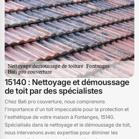
Nous sommes à votre disposition pour répondre à toutes
vos questions et pour vous offrir un devis gratuit.
Contactez-nous dès aujourd'hui pour redonner vie à
votre toiture à Fontanges!
15140 : Nettoyage et démoussage
de toit par des spécialistes
Chez Bati pro couverture, nous comprenons
l'importance d'un toit impeccable pour la protection et
l'esthétique de votre maison à Fontanges, 15140.
Spécialisés dans le nettoyage et le démoussage de toit,
nous intervenons avec expertise pour éliminer les