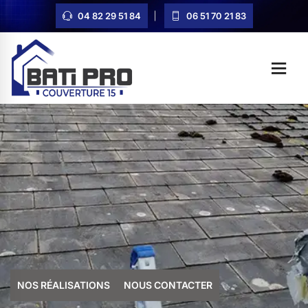
04 82 29 51 84
06 51 70 21 83
NOS RÉALISATIONS
NOUS CONTACTER