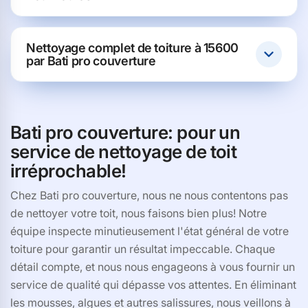
Nettoyage complet de toiture à 15600
par Bati pro couverture
Bati pro couverture: pour un
service de nettoyage de toit
irréprochable!
Chez Bati pro couverture, nous ne nous contentons pas
de nettoyer votre toit, nous faisons bien plus! Notre
équipe inspecte minutieusement l'état général de votre
toiture pour garantir un résultat impeccable. Chaque
détail compte, et nous nous engageons à vous fournir un
service de qualité qui dépasse vos attentes. En éliminant
les mousses, algues et autres salissures, nous veillons à