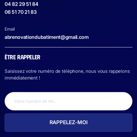
04 82 29 51 84
06 51 70 21 83
Email
abrenovationdubatiment@gmail.com
ÊTRE RAPPELER
Saisissez votre numéro de téléphone, nous vous rappelons
immédiatement !