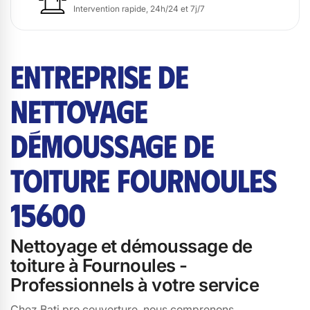
Intervention rapide, 24h/24 et 7j/7
ENTREPRISE DE
NETTOYAGE
DÉMOUSSAGE DE
TOITURE FOURNOULES
15600
Nettoyage et démoussage de
toiture à Fournoules -
Professionnels à votre service
Chez Bati pro couverture, nous comprenons