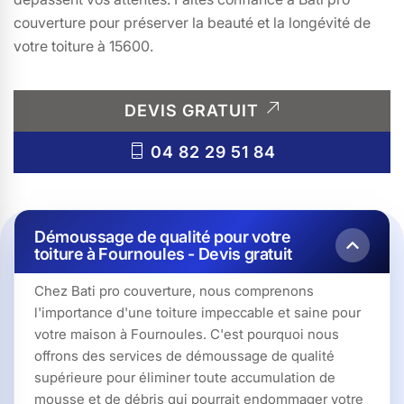
couverture pour préserver la beauté et la longévité de
votre toiture à 15600.
DEVIS GRATUIT
04 82 29 51 84
Démoussage de qualité pour votre
toiture à Fournoules - Devis gratuit
Chez Bati pro couverture, nous comprenons
l'importance d'une toiture impeccable et saine pour
votre maison à Fournoules. C'est pourquoi nous
offrons des services de démoussage de qualité
supérieure pour éliminer toute accumulation de
mousse et de débris qui pourrait endommager votre