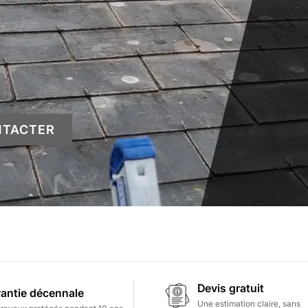
NTACTER
Devis gratuit
antie décennale
Une estimation claire, sans