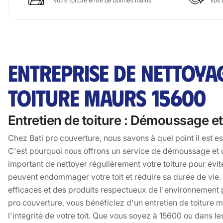
Votre toiture entre de bonnes mains
Vos 
ENTREPRISE DE NETTOY
TOITURE MAURS 15600
Entretien de toiture : Démoussage e
Chez Bati pro couverture, nous savons à quel point il est ess
C'est pourquoi nous offrons un service de démoussage et de
important de nettoyer régulièrement votre toiture pour évit
peuvent endommager votre toit et réduire sa durée de vie.
efficaces et des produits respectueux de l'environnement po
pro couverture, vous bénéficiez d'un entretien de toiture 
l'intégrité de votre toit. Que vous soyez à 15600 ou dans l