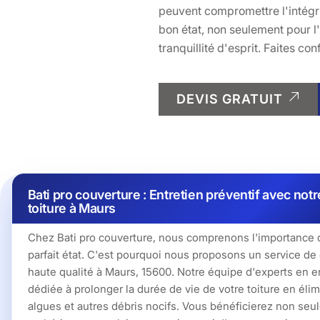
peuvent compromettre l'intégri
bon état, non seulement pour l
tranquillité d'esprit. Faites co
DEVIS GRATUIT
Bati pro couverture : Entretien préventif avec n
toiture à Maurs
Chez Bati pro couverture, nous comprenons l'importance d
parfait état. C'est pourquoi nous proposons un service d
haute qualité à Maurs, 15600. Notre équipe d'experts en en
dédiée à prolonger la durée de vie de votre toiture en éli
algues et autres débris nocifs. Vous bénéficierez non seu