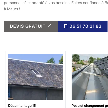
personnalisé et adapté à vos besoins. Faites confiance à B
à Maurs !
DEVIS GRATUIT
06 51 70 21 83
Désamiantage 15
Pose et changement go