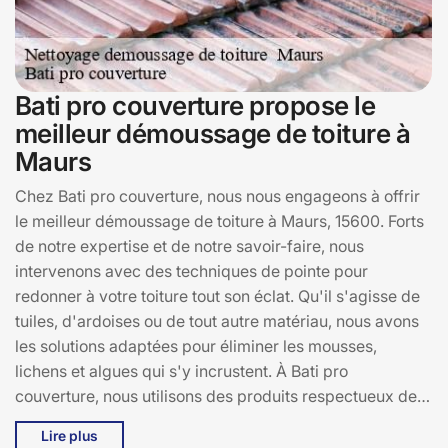
Bati pro couverture propose le
meilleur démoussage de toiture à
Maurs
Chez Bati pro couverture, nous nous engageons à offrir
le meilleur démoussage de toiture à Maurs, 15600. Forts
de notre expertise et de notre savoir-faire, nous
intervenons avec des techniques de pointe pour
redonner à votre toiture tout son éclat. Qu'il s'agisse de
tuiles, d'ardoises ou de tout autre matériau, nous avons
les solutions adaptées pour éliminer les mousses,
lichens et algues qui s'y incrustent. À Bati pro
couverture, nous utilisons des produits respectueux de
l'environnement, garantissant ainsi la préservation de
Lire plus
votre toiture tout en respectant notre planète. Nos