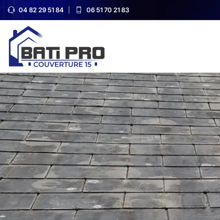
04 82 29 51 84
06 51 70 21 83