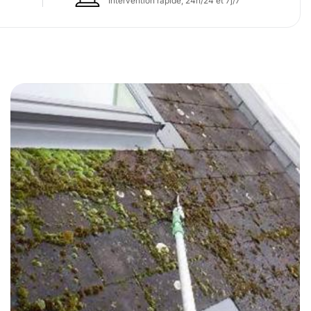
Intervention rapide, 24h/24 et 7j/7