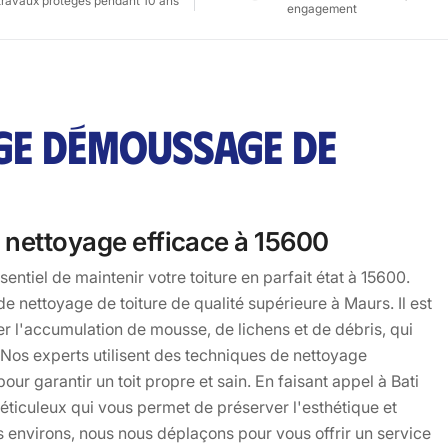
travaux protégés pendant 10 ans
engagement
AGE DÉMOUSSAGE DE
t nettoyage efficace à 15600
entiel de maintenir votre toiture en parfait état à 15600.
 nettoyage de toiture de qualité supérieure à Maurs. Il est
er l'accumulation de mousse, de lichens et de débris, qui
 Nos experts utilisent des techniques de nettoyage
ur garantir un toit propre et sain. En faisant appel à Bati
méticuleux qui vous permet de préserver l'esthétique et
es environs, nous nous déplaçons pour vous offrir un service