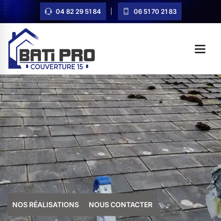
04 82 29 51 84
06 51 70 21 83
NOS RÉALISATIONS
NOUS CONTACTER