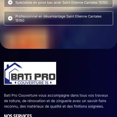
Spécialiste en pose bac acier Saint Etienne Cantales 15150
Professionnel en désamiantage Saint Etienne Cantales
15150
Bati Pro Couverture vous accompagne dans tous vos travaux
de toiture, de rénovation et de zinguerie avec un savoir-faire
reconnu, des matériaux de qualité et des finitions soignées.
NOS SERVICES