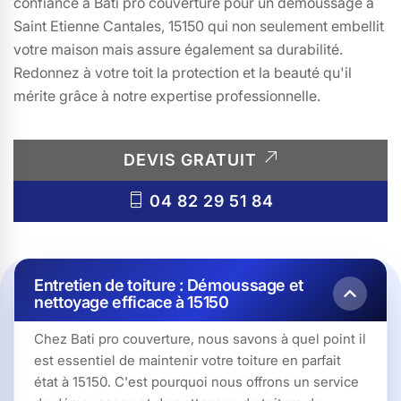
confiance à Bati pro couverture pour un démoussage à
Saint Etienne Cantales, 15150 qui non seulement embellit
votre maison mais assure également sa durabilité.
Redonnez à votre toit la protection et la beauté qu'il
mérite grâce à notre expertise professionnelle.
DEVIS GRATUIT
04 82 29 51 84
Entretien de toiture : Démoussage et
nettoyage efficace à 15150
Chez Bati pro couverture, nous savons à quel point il
est essentiel de maintenir votre toiture en parfait
état à 15150. C'est pourquoi nous offrons un service