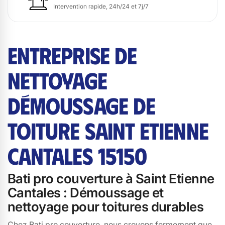
Intervention rapide, 24h/24 et 7j/7
ENTREPRISE DE
NETTOYAGE
DÉMOUSSAGE DE
TOITURE SAINT ETIENNE
CANTALES 15150
Bati pro couverture à Saint Etienne
Cantales : Démoussage et
nettoyage pour toitures durables
Chez Bati pro couverture, nous croyons fermement que