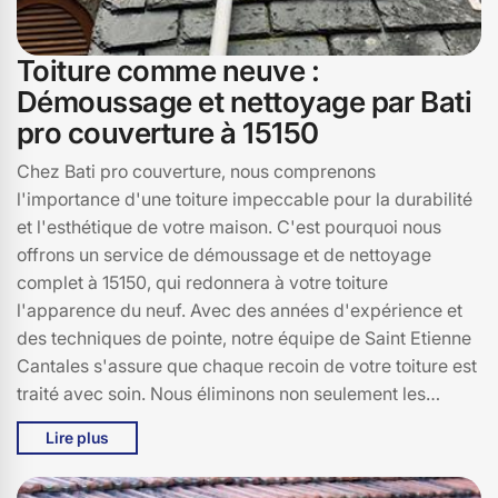
Toiture comme neuve :
Démoussage et nettoyage par Bati
pro couverture à 15150
Chez Bati pro couverture, nous comprenons
l'importance d'une toiture impeccable pour la durabilité
et l'esthétique de votre maison. C'est pourquoi nous
offrons un service de démoussage et de nettoyage
complet à 15150, qui redonnera à votre toiture
l'apparence du neuf. Avec des années d'expérience et
des techniques de pointe, notre équipe de Saint Etienne
Cantales s'assure que chaque recoin de votre toiture est
traité avec soin. Nous éliminons non seulement les
mousses et lichens qui peuvent endommager votre
Lire plus
toiture, mais nous utilisons également des produits de
nettoyage écologiques pour protéger l'environnement.