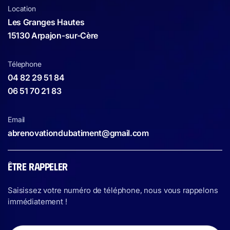
Location
Les Granges Hautes
15130 Arpajon-sur-Cère
Télephone
04 82 29 51 84
06 51 70 21 83
Email
abrenovationdubatiment@gmail.com
ÊTRE RAPPELER
Saisissez votre numéro de téléphone, nous vous rappelons
immédiatement !