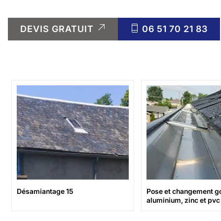
DEVIS GRATUIT
06 51 70 21 83
Désamiantage 15
Pose et changement go
aluminium, zinc et pvc