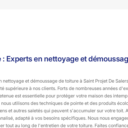
e : Experts en nettoyage et démoussage
en nettoyage et démoussage de toiture à Saint Projet De Sale
ité supérieure à nos clients. Forts de nombreuses années d'
retenue est essentielle pour protéger votre maison des intempé
, nous utilisons des techniques de pointe et des produits éco
ens et autres saletés qui peuvent s'accumuler sur votre toit. 
nalisé, adapté à vos besoins spécifiques. Nous nous engageon
tout au long de l'entretien de votre toiture. Faites confianc