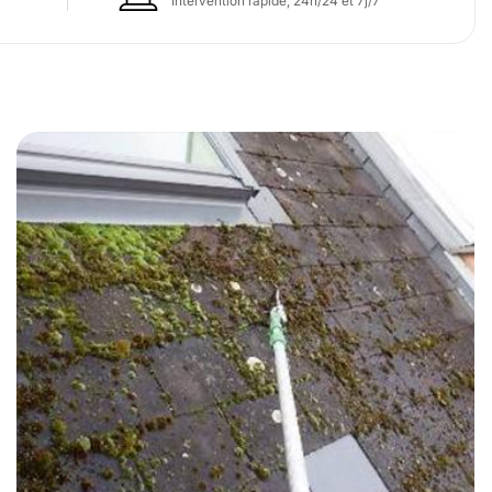
Intervention rapide, 24h/24 et 7j/7