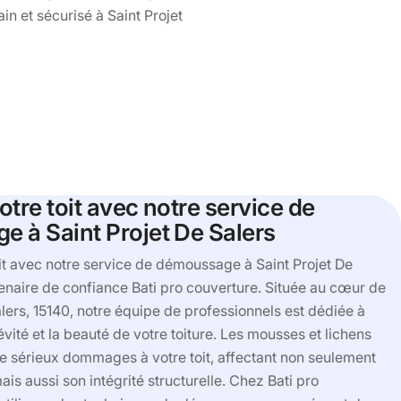
in et sécurisé à Saint Projet
tre toit avec notre service de
 à Saint Projet De Salers
it avec notre service de démoussage à Saint Projet De
tenaire de confiance Bati pro couverture. Située au cœur de
alers, 15140, notre équipe de professionnels est dédiée à
vité et la beauté de votre toiture. Les mousses et lichens
e sérieux dommages à votre toit, affectant non seulement
is aussi son intégrité structurelle. Chez Bati pro