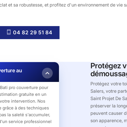
éclat et sa robustesse, et profitez d'un environnement de vie sa
04 82 29 51 84
Protégez vo
verture au
démoussage
Protégez votre to
 Bati pro couverture pour
Salers, votre par
timation gratuite en un
Saint Projet De S
votre intervention. Nos
préserver la longé
ine grâce à des techniques
peuvent causer d
as la saleté s'accumuler,
son apparence, ma
'un service professionnel