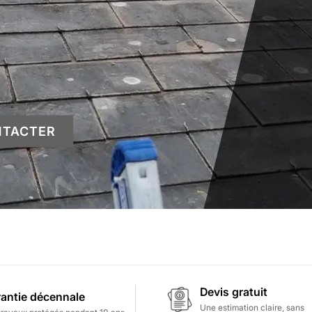
NTACTER
Devis gratuit
antie décennale
Une estimation claire, sans