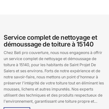
Service complet de nettoyage et
démoussage de toiture à 15140
Chez Bati pro couverture, nous nous engageons à offrir
un service complet de nettoyage et démoussage de
toiture à 15140, pour les habitants de Saint Projet De
Salers et ses environs. Forts de notre expérience et de
notre savoir-faire, nous mettons un point d'honneur à
préserver l'intégrité de votre toiture tout en éliminant les
mousses, lichens et autres impuretés. Nos experts
utilisent des techniques et des produits respectueux de
l'environnement, garantissant une toiture propre et
durable. Avec Bati pro couverture, vous bénéficiez d'un