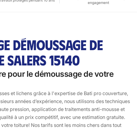
travaux protégés pendant 10 ans
engagement
AGE DÉMOUSSAGE DE
E SALERS 15140
ure pour le démoussage de votre
s et lichens grâce à l'expertise de Bati pro couverture,
usieurs années d’expérience, nous utilisons des techniques
ute pression, application de traitements anti-mousse et
alité à un prix compétitif, avec une estimation gratuite.
votre toiture! Nos tarifs sont les moins chers dans tout