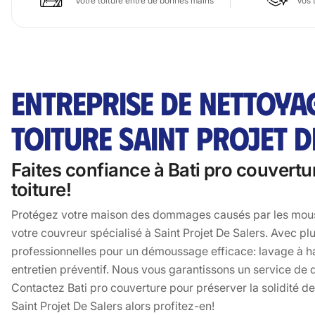
Votre toiture entre de bonnes mains
Vos 
ENTREPRISE DE NETTOY
TOITURE SAINT PROJET D
Faites confiance à Bati pro couvert
toiture!
Protégez votre maison des dommages causés par les mousse
votre couvreur spécialisé à Saint Projet De Salers. Avec pl
professionnelles pour un démoussage efficace: lavage à ha
entretien préventif. Nous vous garantissons un service de qu
Contactez Bati pro couverture pour préserver la solidité de 
Saint Projet De Salers alors profitez-en!