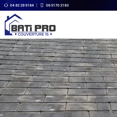
04 82 29 51 84
06 51 70 21 83