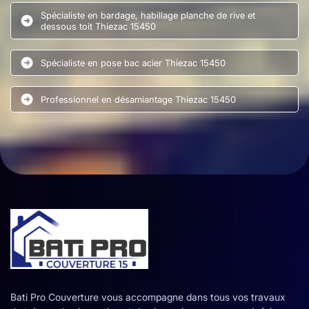
Spécialiste en bardage, habillage planche de rive et
dessous toit Thiezac 15450
Spécialiste en pose bac acier Thiezac 15450
Professionnel en désamiantage Thiezac 15450
Bati Pro Couverture vous accompagne dans tous vos travaux