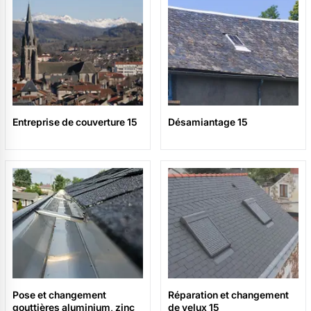
Entreprise de couverture 15
Désamiantage 15
Pose et changement
Réparation et changement
gouttières aluminium, zinc
de velux 15