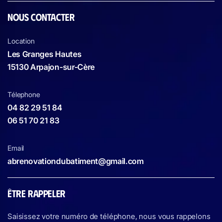
NOUS CONTACTER
Location
Les Granges Hautes
15130 Arpajon-sur-Cère
Télephone
04 82 29 51 84
06 51 70 21 83
Email
abrenovationdubatiment@gmail.com
ÊTRE RAPPELER
Saisissez votre numéro de téléphone, nous vous rappelons