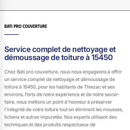
vous offrir un service personnalisé et de qualité. Faites
confiance à Bati pro couverture pour un démoussage de
toiture impeccable à Thiezac, 15450, et redonnez à votre
maison son charme d'antan. Optez pour l'excellence,
Bati pro couverture
optez pour Bati pro couverture.
Service complet de nettoyage et
démoussage de toiture à 15450
Chez Bati pro couverture, nous nous engageons à offrir
un service complet de nettoyage et démoussage de
toiture à 15450, pour les habitants de Thiezac et ses
environs. Forts de notre expérience et de notre savoir-
faire, nous mettons un point d'honneur à préserver
l'intégrité de votre toiture tout en éliminant les mousses,
lichens et autres impuretés. Nos experts utilisent des
techniques et des produits respectueux de