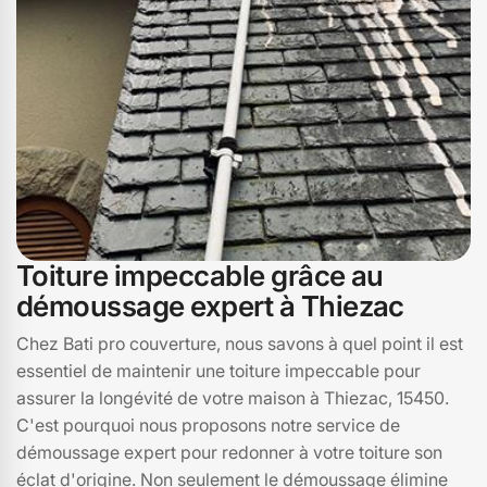
découvrez pourquoi nous sommes le choix numéro un
en démoussage et nettoyage de toiture à Thiezac,
15450.
Toiture impeccable grâce au
démoussage expert à Thiezac
Chez Bati pro couverture, nous savons à quel point il est
essentiel de maintenir une toiture impeccable pour
assurer la longévité de votre maison à Thiezac, 15450.
C'est pourquoi nous proposons notre service de
démoussage expert pour redonner à votre toiture son
éclat d'origine. Non seulement le démoussage élimine