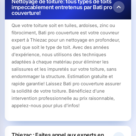
Nettoyage de toiture: tous types de toits
impeccablement entretenus par Bati pro
couverture!
Que votre toiture soit en tuiles, ardoises, zinc ou
fibrociment, Bati pro couverture est votre couvreur
expert à Thiezac pour un nettoyage en profondeur,
quel que soit le type de toit. Avec des années
d'expérience, nous utilisons des techniques
adaptées à chaque matériau pour éliminer les
salissures et les impuretés sur votre toiture, sans
endommager la structure. Estimation gratuite et
rapide garantie! Laissez Bati pro couverture assurer
la solidité de votre toiture. Bénéficiez d'une
intervention professionnelle au prix raisonnable,
appelez-nous pour plus d'infos!
Thiezac : Faites appel aux experts en