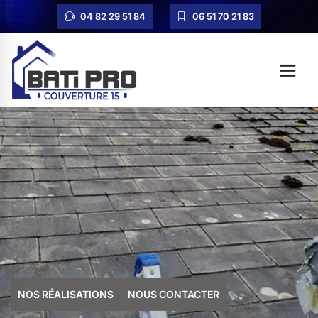
04 82 29 51 84
06 51 70 21 83
NOS RÉALISATIONS
NOUS CONTACTER