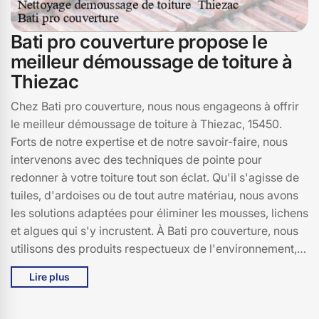
Bati pro couverture propose le
meilleur démoussage de toiture à
Thiezac
Chez Bati pro couverture, nous nous engageons à offrir
le meilleur démoussage de toiture à Thiezac, 15450.
Forts de notre expertise et de notre savoir-faire, nous
intervenons avec des techniques de pointe pour
redonner à votre toiture tout son éclat. Qu'il s'agisse de
tuiles, d'ardoises ou de tout autre matériau, nous avons
les solutions adaptées pour éliminer les mousses, lichens
et algues qui s'y incrustent. À Bati pro couverture, nous
utilisons des produits respectueux de l'environnement,
garantissant ainsi la préservation de votre toiture tout en
Lire plus
respectant notre planète. Nos équipes de professionnels
passionnés et expérimentés sont à votre écoute pour