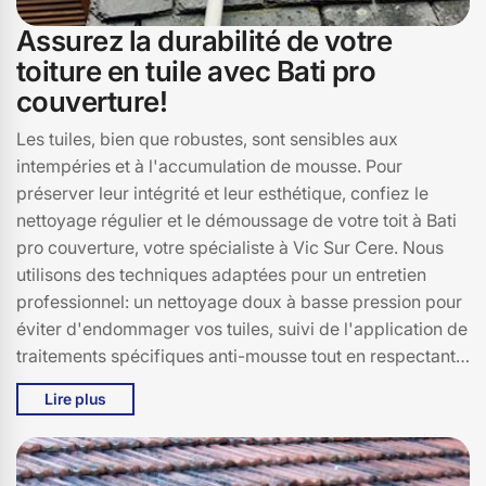
Assurez la durabilité de votre
toiture en tuile avec Bati pro
couverture!
Les tuiles, bien que robustes, sont sensibles aux
intempéries et à l'accumulation de mousse. Pour
préserver leur intégrité et leur esthétique, confiez le
nettoyage régulier et le démoussage de votre toit à Bati
pro couverture, votre spécialiste à Vic Sur Cere. Nous
utilisons des techniques adaptées pour un entretien
professionnel: un nettoyage doux à basse pression pour
éviter d'endommager vos tuiles, suivi de l'application de
traitements spécifiques anti-mousse tout en respectant
son matériau. Ne laissez pas la fragilité de vos tuiles
Lire plus
endomager votre maison. Appelez-nous pour un service
professionnel!