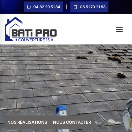
04 82 29 51 84
06 51 70 21 83
NOS RÉALISATIONS
NOUS CONTACTER