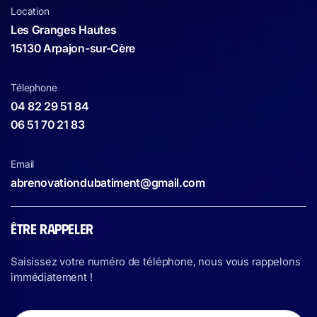
Location
Les Granges Hautes
15130 Arpajon-sur-Cère
Télephone
04 82 29 51 84
06 51 70 21 83
Email
abrenovationdubatiment@gmail.com
ÊTRE RAPPELER
Saisissez votre numéro de téléphone, nous vous rappelons
immédiatement !