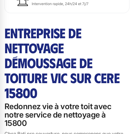
Intervention rapide, 24h/24 et 7j/7
ENTREPRISE DE
NETTOYAGE
DÉMOUSSAGE DE
TOITURE VIC SUR CERE
15800
Redonnez vie à votre toit avec
notre service de nettoyage à
15800
Chez Bati pro couverture, nous comprenons que votre