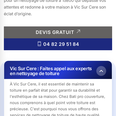
pour un nettoyage de toiture à 15800 qui dépasse vos
attentes et redonne à votre maison à Vic Sur Cere son
éclat d’origine.
DEVIS GRATUIT
04 82 29 51 84
Vic Sur Cere : Faites appel aux experts
en nettoyage de toiture
À Vic Sur Cere, il est essentiel de maintenir sa
toiture en parfait état pour garantir sa durabilité et
l'esthétique de sa maison. Chez Bati pro couverture,
nous comprenons à quel point votre toiture est
précieuse. C'est pourquoi nous vous offrons des
services de nettoyage de toiture de haute qualité.