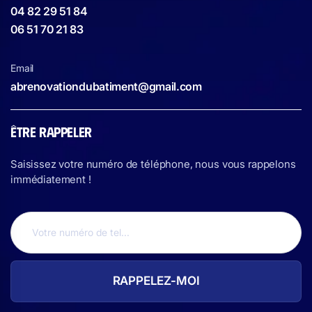
04 82 29 51 84
06 51 70 21 83
Email
abrenovationdubatiment@gmail.com
ÊTRE RAPPELER
Saisissez votre numéro de téléphone, nous vous rappelons
immédiatement !