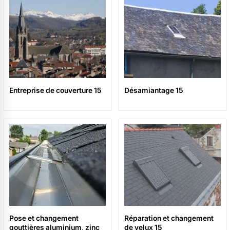
Entreprise de couverture 15
Désamiantage 15
Pose et changement
Réparation et changement
gouttières aluminium, zinc
de velux 15