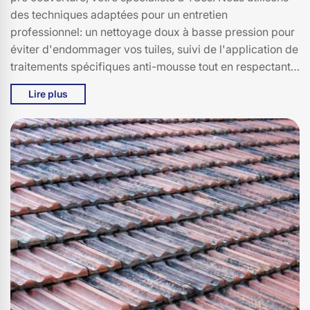
des techniques adaptées pour un entretien
professionnel: un nettoyage doux à basse pression pour
éviter d'endommager vos tuiles, suivi de l'application de
traitements spécifiques anti-mousse tout en respectant
son matériau. Ne laissez pas la fragilité de vos tuiles
Lire plus
endomager votre maison. Appelez-nous pour un service
professionnel!