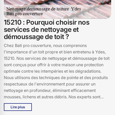
15210 : Pourquoi choisir nos
services de nettoyage et
démoussage de toit ?
Chez Bati pro couverture, nous comprenons
l'importance d'un toit propre et bien entretenu à Ydes,
15210. Nos services de nettoyage et démoussage de toit
sont conçus pour offrir à votre maison une protection
optimale contre les intempéries et les dégradations.
Nous utilisons des techniques de pointe et des produits
respectueux de l'environnement pour assurer un
nettoyage en profondeur, éliminant efficacement
mousses, lichens et autres débris. Nos experts sont
formés pour traiter tous types de toitures, garantissant
Lire plus
un service de qualité et une satisfaction totale. En