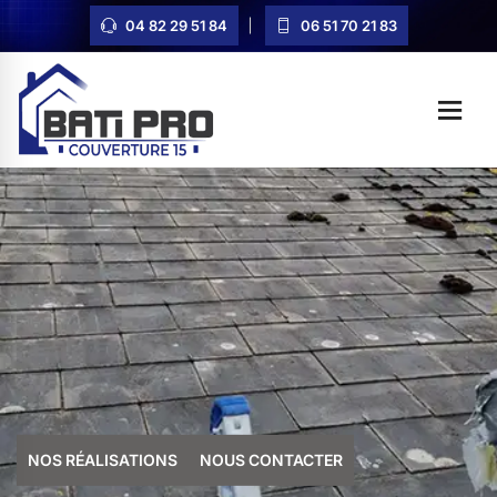
04 82 29 51 84
06 51 70 21 83
NOS RÉALISATIONS
NOUS CONTACTER