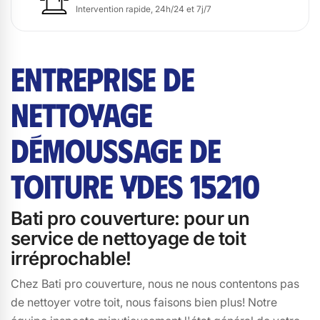
Intervention rapide, 24h/24 et 7j/7
ENTREPRISE DE
NETTOYAGE
DÉMOUSSAGE DE
TOITURE YDES 15210
Bati pro couverture: pour un
service de nettoyage de toit
irréprochable!
Chez Bati pro couverture, nous ne nous contentons pas
de nettoyer votre toit, nous faisons bien plus! Notre