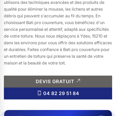
utilisons des techniques avancées et des produits de
qualité pour éliminer la mousse, les lichens et autres
débris qui peuvent s'accumuler au fil du temps. En
choisissant Bati pro couverture, vous bénéficiez d'un
service personnalisé et attentif, adapté aux spécificités
de votre toiture. Nous nous déplaçons à Ydes, 15210 et
dans les environs pour vous offrir des solutions efficaces
et durables. Faites confiance à Bati pro couverture pour
un entretien de toiture qui préserve la santé de votre
maison et la beauté de votre toit.
DEVIS GRATUIT
04 82 29 51 84