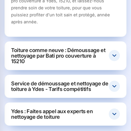
pro couverture à Ydes, 15210, et laissez-nous
prendre soin de votre toiture, pour que vous
puissiez profiter d'un toit sain et protégé, année
après année.
Toiture comme neuve : Démoussage et
nettoyage par Bati pro couverture à
15210
Service de démoussage et nettoyage de
toiture à Ydes - Tarifs compétitifs
Ydes : Faites appel aux experts en
nettoyage de toiture