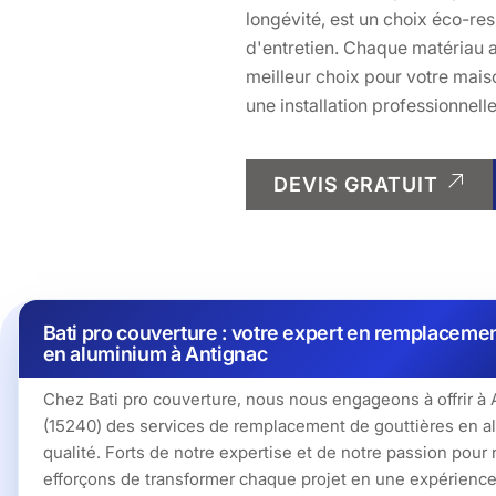
longévité, est un choix éco-res
d'entretien. Chaque matériau a
meilleur choix pour votre mais
une installation professionnell
DEVIS GRATUIT
Bati pro couverture : votre expert en remplacemen
en aluminium à Antignac
Chez Bati pro couverture, nous nous engageons à offrir à 
(15240) des services de remplacement de gouttières en a
qualité. Forts de notre expertise et de notre passion pour
efforçons de transformer chaque projet en une expérience 