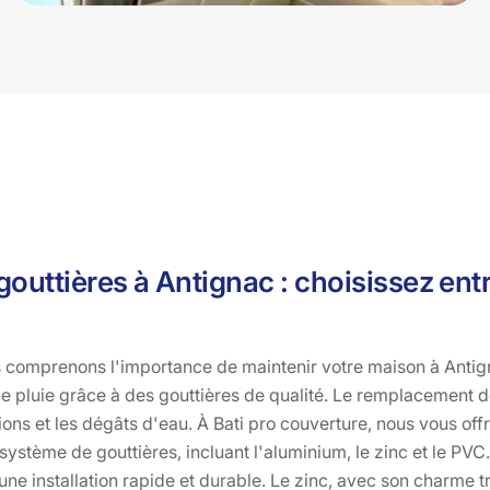
uttières à Antignac : choisissez ent
 comprenons l'importance de maintenir votre maison à Antigna
 de pluie grâce à des gouttières de qualité. Le remplacement 
ations et les dégâts d'eau. À Bati pro couverture, nous vous of
stème de gouttières, incluant l'aluminium, le zinc et le PVC. 
 une installation rapide et durable. Le zinc, avec son charme t