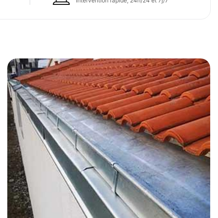
Intervention rapide, 24h/24 et 7j/7