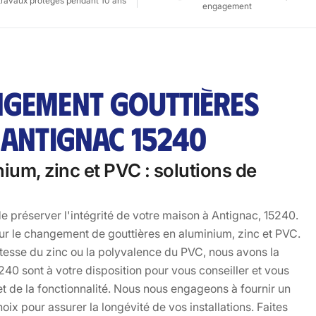
travaux protégés pendant 10 ans
engagement
NGEMENT GOUTTIÈRES
 ANTIGNAC 15240
um, zinc et PVC : solutions de
 préserver l'intégrité de votre maison à Antignac, 15240.
ur le changement de gouttières en aluminium, zinc et PVC.
stesse du zinc ou la polyvalence du PVC, nous avons la
40 sont à votre disposition pour vous conseiller et vous
et de la fonctionnalité. Nous nous engageons à fournir un
ix pour assurer la longévité de vos installations. Faites