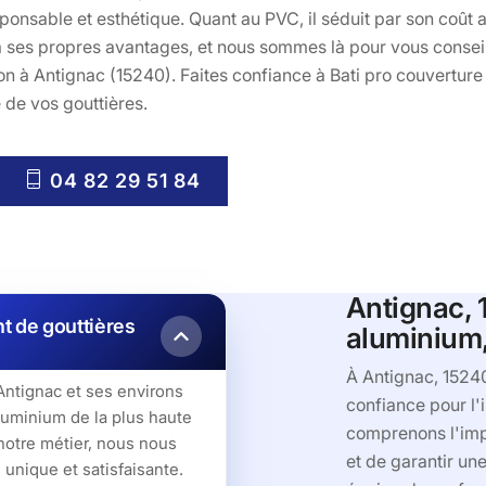
ponsable et esthétique. Quant au PVC, il séduit par son coût a
 ses propres avantages, et nous sommes là pour vous conseille
on à Antignac (15240). Faites confiance à Bati pro couverture 
e de vos gouttières.
04 82 29 51 84
Antignac, 1
t de gouttières
aluminium,
À Antignac, 15240
Antignac et ses environs
confiance pour l'
luminium de la plus haute
comprenons l'imp
 notre métier, nous nous
et de garantir un
unique et satisfaisante.