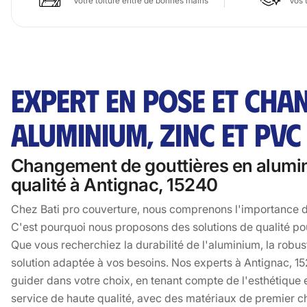
Votre toiture entre de bonnes mains
Vos 
EXPERT EN POSE ET CHA
ALUMINIUM, ZINC ET PVC
Changement de gouttières en alumini
qualité à Antignac, 15240
Chez Bati pro couverture, nous comprenons l'importance de
C'est pourquoi nous proposons des solutions de qualité po
Que vous recherchiez la durabilité de l'aluminium, la robu
solution adaptée à vos besoins. Nos experts à Antignac, 152
guider dans votre choix, en tenant compte de l'esthétique 
service de haute qualité, avec des matériaux de premier cho