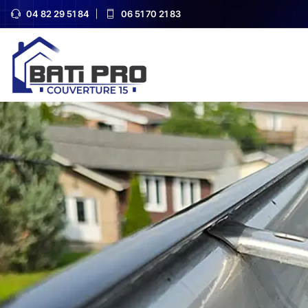
04 82 29 51 84
06 51 70 21 83