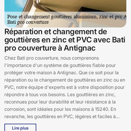
Réparation et changement de
gouttières en zinc et PVC avec Bati
pro couverture à Antignac
Chez Bati pro couverture, nous comprenons
l'importance d'un système de gouttières fiable pour
protéger votre maison à Antignac. Que ce soit pour la
réparation ou le changement de gouttières en zinc ou en
PVC, notre équipe d'experts est à votre disposition pour
répondre à tous vos besoins. Les gouttières en zinc,
reconnues pour leur durabilité et leur résistance à la
corrosion, sont idéales pour les maisons à 15240. En
revanche, les gouttières en PVC, légères et faciles à
installer, offrent une alternative économique sans
Lire plus