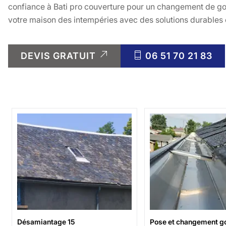
confiance à Bati pro couverture pour un changement de gou
votre maison des intempéries avec des solutions durables e
DEVIS GRATUIT
06 51 70 21 83
Désamiantage 15
Pose et changement go