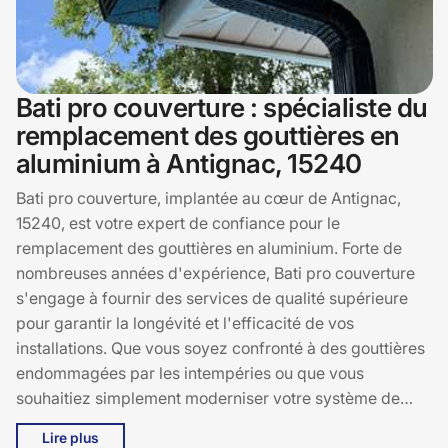
Bati pro couverture : spécialiste du
remplacement des gouttières en
aluminium à Antignac, 15240
Bati pro couverture, implantée au cœur de Antignac,
15240, est votre expert de confiance pour le
remplacement des gouttières en aluminium. Forte de
nombreuses années d'expérience, Bati pro couverture
s'engage à fournir des services de qualité supérieure
pour garantir la longévité et l'efficacité de vos
installations. Que vous soyez confronté à des gouttières
endommagées par les intempéries ou que vous
souhaitiez simplement moderniser votre système de
drainage, Bati pro couverture est là pour vous
Lire plus