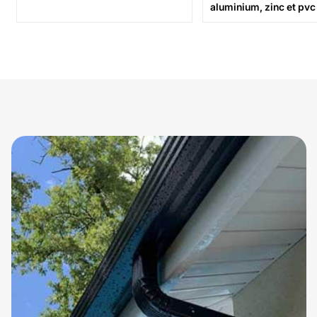
aluminium, zinc et pvc