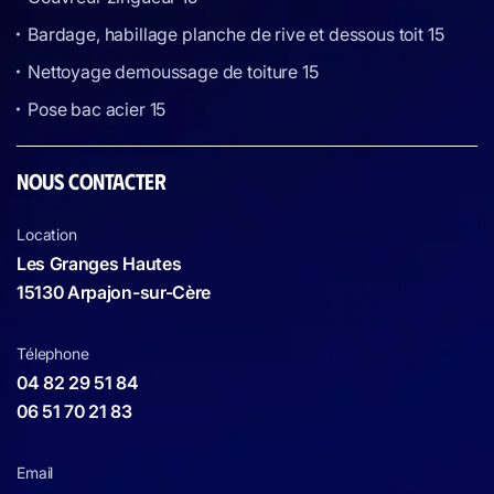
Bardage, habillage planche de rive et dessous toit 15
Nettoyage demoussage de toiture 15
Pose bac acier 15
NOUS CONTACTER
Location
Les Granges Hautes
15130 Arpajon-sur-Cère
Télephone
04 82 29 51 84
06 51 70 21 83
Email