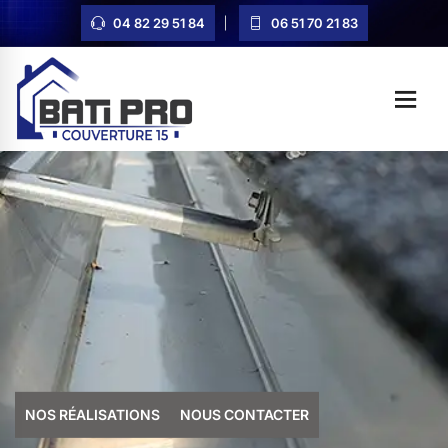
04 82 29 51 84
06 51 70 21 83
NOS RÉALISATIONS
NOUS CONTACTER