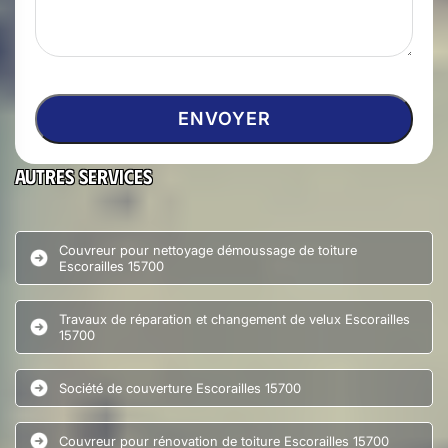
Autres services
Couvreur pour nettoyage démoussage de toiture
Escorailles 15700
Travaux de réparation et changement de velux Escorailles
15700
Société de couverture Escorailles 15700
Couvreur pour rénovation de toiture Escorailles 15700