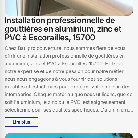
Installation professionnelle de
gouttières en aluminium, zinc et
PVC à Escorailles, 15700
Chez Bati pro couverture, nous sommes fiers de vous
offrir une installation professionnelle de gouttières en
aluminium, zinc et PVC à Escorailles, 15700. Forts de
notre expertise et de notre passion pour notre métier,
nous nous engageons à vous fournir des solutions
durables et esthétiques pour protéger votre maison des
intempéries. Chaque matériau que nous utilisons, que ce
soit l'aluminium, le zinc ou le PVC, est soigneusement
sélectionné pour ses qualités spécifiques. L'aluminium,
léger et résistant, le zinc, élégant et intemporel, et le
Lire plus
PVC, pratique et économique, répondent à des besoins
variés. Nous comprenons l'importance d'une installation