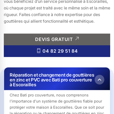
vous bénéficiez d’un service personnalisé à Escorailles,
où chaque projet est traité avec le même soin et la même
rigueur. Faites confiance à notre expertise pour des
gouttières qui allient fonctionnalité et esthétique.
DEVIS GRATUIT
04 82 29 51 84
Réparation et changement de gouttières
en zinc et PVC avec Bati pro couverture
à Escorailles
Chez Bati pro couverture, nous comprenons
l'importance d'un système de gouttières fiable pour
protéger votre maison à Escorailles. Que ce soit pour
la réparation ou le changement de gouttières en zinc