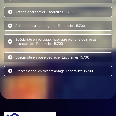
Artisan charpentier Escorailles 15700
Artisan couvreur zingueur Escorailles 15700
Spécialiste en bardage, habillage planche de rive et
dessous toit Escorailles 15700
Spécialiste en pose bac acier Escorailles 15700
Professionnel en désamiantage Escorailles 15700