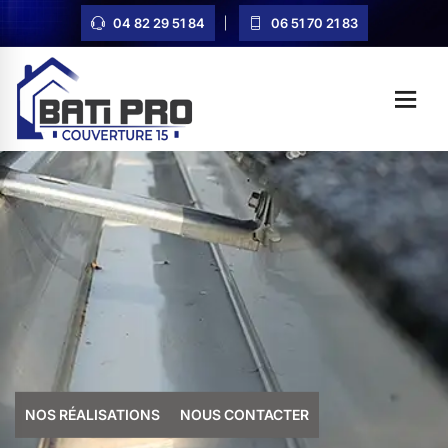
04 82 29 51 84
06 51 70 21 83
NOS RÉALISATIONS
NOUS CONTACTER