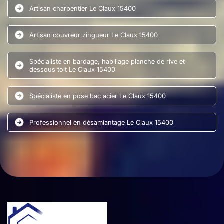
Artisan charpentier Le Claux 15400
Artisan couvreur zingueur Le Claux 15400
Spécialiste en bardage, habillage planche de rive et
dessous toit Le Claux 15400
Spécialiste en pose bac acier Le Claux 15400
Professionnel en désamiantage Le Claux 15400