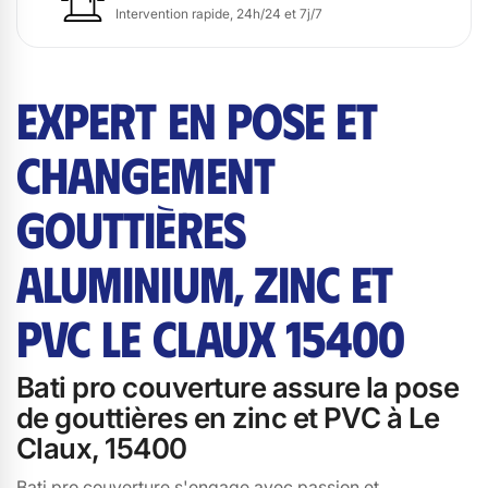
Intervention rapide, 24h/24 et 7j/7
EXPERT EN POSE ET
CHANGEMENT
GOUTTIÈRES
ALUMINIUM, ZINC ET
PVC LE CLAUX 15400
Bati pro couverture assure la pose
de gouttières en zinc et PVC à Le
Claux, 15400
Bati pro couverture s'engage avec passion et