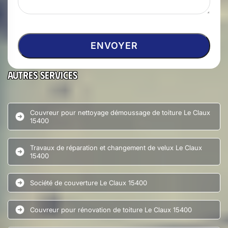
Autres services
Couvreur pour nettoyage démoussage de toiture Le Claux
15400
Travaux de réparation et changement de velux Le Claux
15400
Société de couverture Le Claux 15400
Couvreur pour rénovation de toiture Le Claux 15400