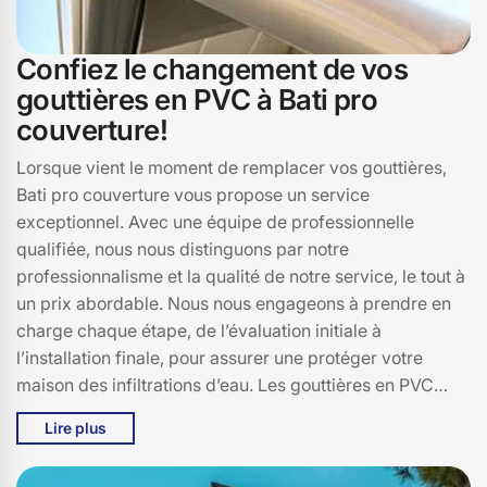
Confiez le changement de vos
gouttières en PVC à Bati pro
couverture!
Lorsque vient le moment de remplacer vos gouttières,
Bati pro couverture vous propose un service
exceptionnel. Avec une équipe de professionnelle
qualifiée, nous nous distinguons par notre
professionnalisme et la qualité de notre service, le tout à
un prix abordable. Nous nous engageons à prendre en
charge chaque étape, de l’évaluation initiale à
l’installation finale, pour assurer une protéger votre
maison des infiltrations d’eau. Les gouttières en PVC
sont non seulement légères et durables, mais elles
Lire plus
demandent également peu d’entretien, ce qui en fait un
choix judicieux.