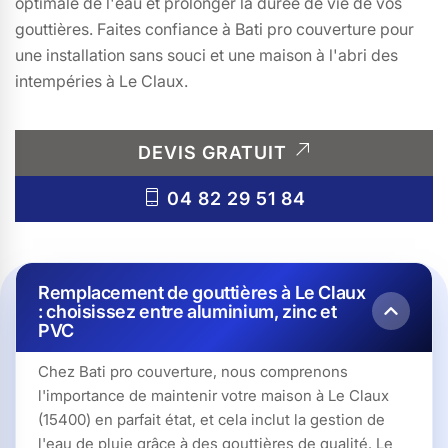
optimale de l'eau et prolonger la durée de vie de vos
gouttières. Faites confiance à Bati pro couverture pour
une installation sans souci et une maison à l'abri des
intempéries à Le Claux.
DEVIS GRATUIT
04 82 29 51 84
Remplacement de gouttières à Le Claux
: choisissez entre aluminium, zinc et
PVC
Chez Bati pro couverture, nous comprenons
l'importance de maintenir votre maison à Le Claux
(15400) en parfait état, et cela inclut la gestion de
l'eau de pluie grâce à des gouttières de qualité. Le