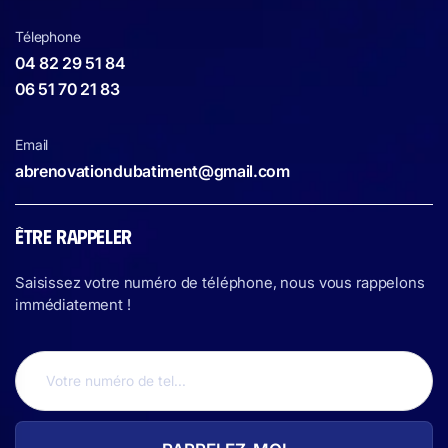
Télephone
04 82 29 51 84
06 51 70 21 83
Email
abrenovationdubatiment@gmail.com
ÊTRE RAPPELER
Saisissez votre numéro de téléphone, nous vous rappelons
immédiatement !