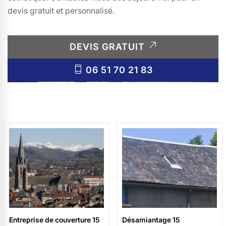
devis gratuit et personnalisé.
DEVIS GRATUIT
06 51 70 21 83
Entreprise de couverture 15
Désamiantage 15