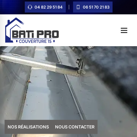
04 82 29 51 84
06 51 70 21 83
NOS RÉALISATIONS
NOUS CONTACTER