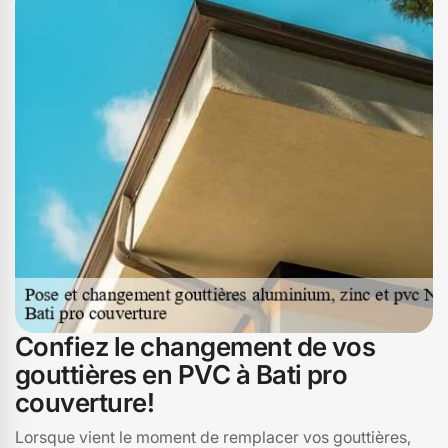
PVC. Avec Bati pro couverture, vous bénéficiez non
seulement de notre savoir-faire, mais aussi de notre
souci du détail et de notre dévouement. Faites confiance
à Bati pro couverture pour une installation de gouttières
qui allie esthétisme et efficacité, et profitez d'une
tranquillité d'esprit à Neuveglise et dans le 15260.
Confiez le changement de vos
gouttières en PVC à Bati pro
couverture!
Lorsque vient le moment de remplacer vos gouttières,