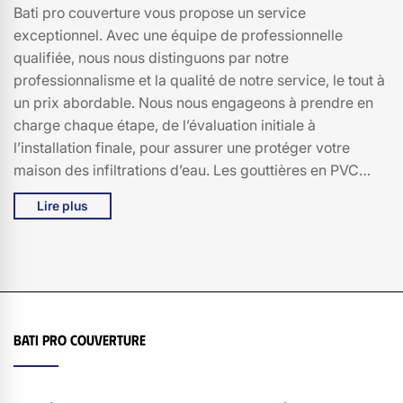
Bati pro couverture vous propose un service
exceptionnel. Avec une équipe de professionnelle
qualifiée, nous nous distinguons par notre
professionnalisme et la qualité de notre service, le tout à
un prix abordable. Nous nous engageons à prendre en
charge chaque étape, de l’évaluation initiale à
l’installation finale, pour assurer une protéger votre
maison des infiltrations d’eau. Les gouttières en PVC
sont non seulement légères et durables, mais elles
Lire plus
demandent également peu d’entretien, ce qui en fait un
choix judicieux.
Bati pro couverture