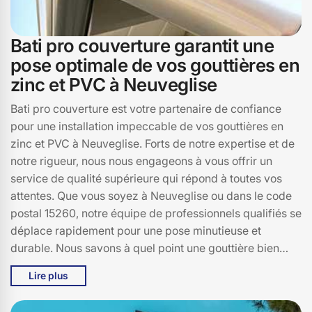
Bati pro couverture garantit une
pose optimale de vos gouttières en
zinc et PVC à Neuveglise
Bati pro couverture est votre partenaire de confiance
pour une installation impeccable de vos gouttières en
zinc et PVC à Neuveglise. Forts de notre expertise et de
notre rigueur, nous nous engageons à vous offrir un
service de qualité supérieure qui répond à toutes vos
attentes. Que vous soyez à Neuveglise ou dans le code
postal 15260, notre équipe de professionnels qualifiés se
déplace rapidement pour une pose minutieuse et
durable. Nous savons à quel point une gouttière bien
posée est essentielle pour protéger votre habitation des
Lire plus
intempéries, et c'est pourquoi nous utilisons des
matériaux de premier choix, que ce soit en zinc ou en