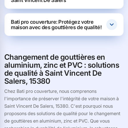
Saint Vincent De Salers
Bati pro couverture: Protégez votre
maison avec des gouttières de qualité!
Changement de gouttières en
aluminium, zinc et PVC : solutions
de qualité à Saint Vincent De
Salers, 15380
Chez Bati pro couverture, nous comprenons
l'importance de préserver l'intégrité de votre maison à
Saint Vincent De Salers, 15380. C'est pourquoi nous
proposons des solutions de qualité pour le changement
de gouttières en aluminium, zinc et PVC. Que vous