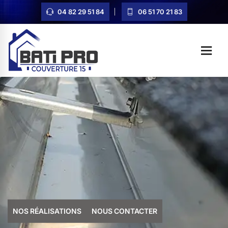
04 82 29 51 84
06 51 70 21 83
NOS RÉALISATIONS
NOUS CONTACTER