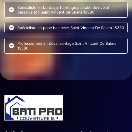
Spécialiste en bardage, habillage planche de rive et
dessous toit Saint Vincent De Salers 15380
Spécialiste en pose bac acier Saint Vincent De Salers 15380
Professionnel en désamiantage Saint Vincent De Salers
15380