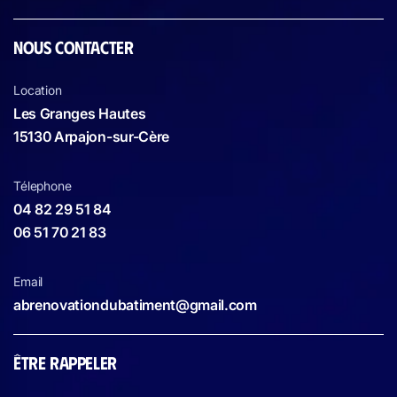
NOUS CONTACTER
Location
Les Granges Hautes
15130 Arpajon-sur-Cère
Télephone
04 82 29 51 84
06 51 70 21 83
Email
abrenovationdubatiment@gmail.com
ÊTRE RAPPELER