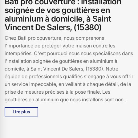
Bati pro couverture : installation
soignée de vos gouttières en
aluminium à domicile, à Saint
Vincent De Salers, (15380)
Chez Bati pro couverture, nous comprenons
l'importance de protéger votre maison contre les
intempéries. C'est pourquoi nous nous spécialisons dans
l'installation soignée de gouttières en aluminium à
domicile, à Saint Vincent De Salers, (15380). Notre
équipe de professionnels qualifiés s'engage à vous offrir
un service impeccable, en veillant à chaque détail, de la
prise de mesures précises à la pose finale. Les
gouttières en aluminium que nous installons sont non
seulement esthétiques, mais aussi extrêmement
Lire plus
durables, résistant à la corrosion et aux conditions
climatiques les plus rudes. En choisissant Bati pro
couverture, vous optez pour la tranquillité d'esprit,
sachant que votre maison à Saint Vincent De Salers est