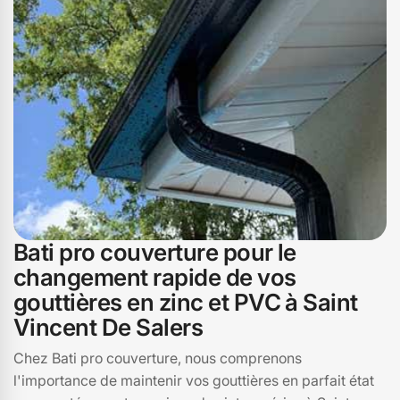
Bati pro couverture pour le
changement rapide de vos
gouttières en zinc et PVC à Saint
Vincent De Salers
Chez Bati pro couverture, nous comprenons
l'importance de maintenir vos gouttières en parfait état