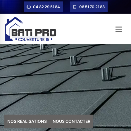
04 82 29 51 84
06 51 70 21 83
NOS RÉALISATIONS
NOUS CONTACTER