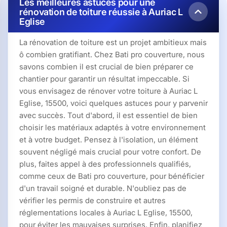
Les meilleures astuces pour une
rénovation de toiture réussie à Auriac L
Eglise
La rénovation de toiture est un projet ambitieux mais
ô combien gratifiant. Chez Bati pro couverture, nous
savons combien il est crucial de bien préparer ce
chantier pour garantir un résultat impeccable. Si
vous envisagez de rénover votre toiture à Auriac L
Eglise, 15500, voici quelques astuces pour y parvenir
avec succès. Tout d'abord, il est essentiel de bien
choisir les matériaux adaptés à votre environnement
et à votre budget. Pensez à l'isolation, un élément
souvent négligé mais crucial pour votre confort. De
plus, faites appel à des professionnels qualifiés,
comme ceux de Bati pro couverture, pour bénéficier
d'un travail soigné et durable. N'oubliez pas de
vérifier les permis de construire et autres
réglementations locales à Auriac L Eglise, 15500,
pour éviter les mauvaises surprises. Enfin, planifiez