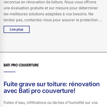
reconnue en rénovation de toiture. Nous vous offrons
une évaluation gratuite et sur mesure pour déterminer
les meilleures solutions adaptées à vos besoins. Ne
tardez pas, contactez-nous pour assurer la protection de
votre maison avec l’expérience et le savoir-faire de Bati
Lire plus
pro couverture! Nos tarifs sont les plus accessibles à
Auriac L Eglise!
Bati pro couverture
Fuite grave sur toiture: rénovation
avec Bati pro couverture!
Fuites d'eau, infiltrations ou tâches d'humidité sur vos