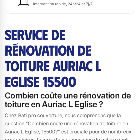
Intervention rapide, 24h/24 et 7j/7
SERVICE DE
RÉNOVATION DE
TOITURE AURIAC L
EGLISE 15500
Combien coûte une rénovation de
toiture en Auriac L Eglise ?
Chez Bati pro couverture, nous comprenons que la
question "Combien coûte une rénovation de toiture en
Auriac L Eglise, 15500?" est cruciale pour de nombreux
propriétaires. Le prix d'une rénovation de toiture peut