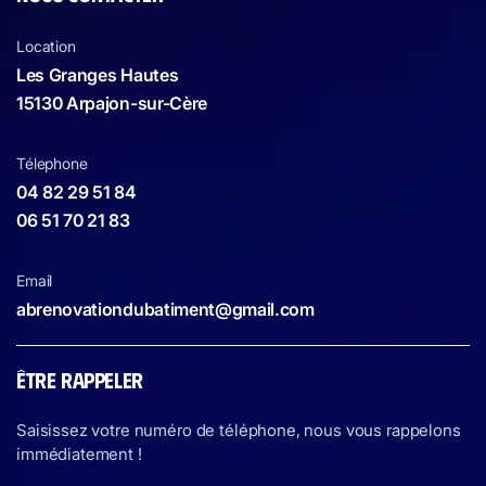
Location
Les Granges Hautes
15130 Arpajon-sur-Cère
Télephone
04 82 29 51 84
06 51 70 21 83
Email
abrenovationdubatiment@gmail.com
ÊTRE RAPPELER
Saisissez votre numéro de téléphone, nous vous rappelons
immédiatement !