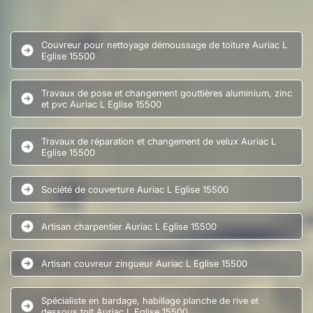
Couvreur pour nettoyage démoussage de toiture Auriac L
Eglise 15500
Travaux de pose et changement gouttières aluminium, zinc
et pvc Auriac L Eglise 15500
Travaux de réparation et changement de velux Auriac L
Eglise 15500
Société de couverture Auriac L Eglise 15500
Artisan charpentier Auriac L Eglise 15500
Artisan couvreur zingueur Auriac L Eglise 15500
Spécialiste en bardage, habillage planche de rive et
dessous toit Auriac L Eglise 15500