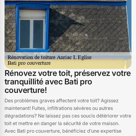
aujourd'hui pour un devis personnalisé et découvrez
comment nous pouvons transformer votre toiture en un
véritable atout économique.
Rénovez votre toit, préservez votre
tranquillité avec Bati pro
couverture!
Des problèmes graves affectent votre toit? Agissez
maintenant! Fuites, infiltrations sévères ou autres
dégradations? Ne laissez pas ces soucis détériorer votre
toit et mettre en danger la sécurité de votre maison.
Avec Bati pro couverture, bénéficiez d’une expertise