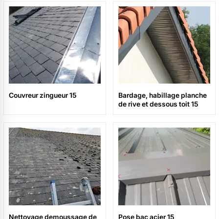
Couvreur zingueur 15
Bardage, habillage planche
de rive et dessous toit 15
Nettoyage demoussage de
Pose bac acier 15