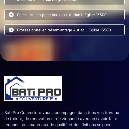
Spécialiste en pose bac acier Auriac L Eglise 15500
Professionnel en désamiantage Auriac L Eglise 15500
Bati Pro Couverture vous accompagne dans tous vos travaux
de toiture, de rénovation et de zinguerie avec un savoir-faire
reconnu, des matériaux de qualité et des finitions soignées.