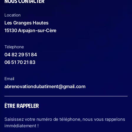
NOUS CONTACTER
Location
Les Granges Hautes
15130 Arpajon-sur-Cère
Télephone
04 82 29 51 84
06 51 70 21 83
Email
abrenovationdubatiment@gmail.com
ÊTRE RAPPELER
Saisissez votre numéro de téléphone, nous vous rappelons
immédiatement !