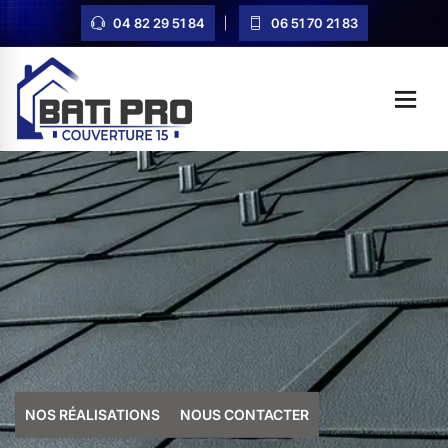
04 82 29 51 84
06 51 70 21 83
NOS RÉALISATIONS
NOUS CONTACTER