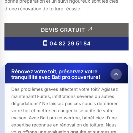
bonne préparation et un suivi rigoureux sont les clés
d'une rénovation de toiture réussie.
DEVIS GRATUIT
04 82 29 51 84
Rénovez votre toit, préservez votre
tranquillité avec Bati pro couverture!
Des problèmes graves affectent votre toit? Agissez
maintenant! Fuites, infiltrations sévères ou autres
dégradations? Ne laissez pas ces soucis détériorer
votre toit et mettre en danger la sécurité de votre
maison. Avec Bati pro couverture, bénéficiez d’une
expertise reconnue en rénovation de toiture. Nous
vous offrons une évaluation gratuite et sur mesure