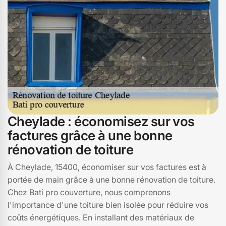
biodiversité. En fin de compte, une toiture écologique,
c'est un geste pour la planète, mais aussi pour votre
portefeuille et votre bien-être au quotidien.
Cheylade : économisez sur vos
factures grâce à une bonne
rénovation de toiture
À Cheylade, 15400, économiser sur vos factures est à
portée de main grâce à une bonne rénovation de toiture.
Chez Bati pro couverture, nous comprenons
l'importance d'une toiture bien isolée pour réduire vos
coûts énergétiques. En installant des matériaux de