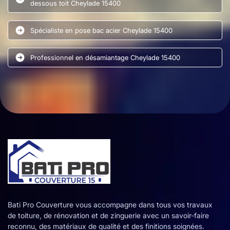
dessous toit Cheylade 15400
Spécialiste en pose bac acier Cheylade 15400
Professionnel en désamiantage Cheylade 15400
Bati Pro Couverture vous accompagne dans tous vos travaux
de toiture, de rénovation et de zinguerie avec un savoir-faire
reconnu, des matériaux de qualité et des finitions soignées.