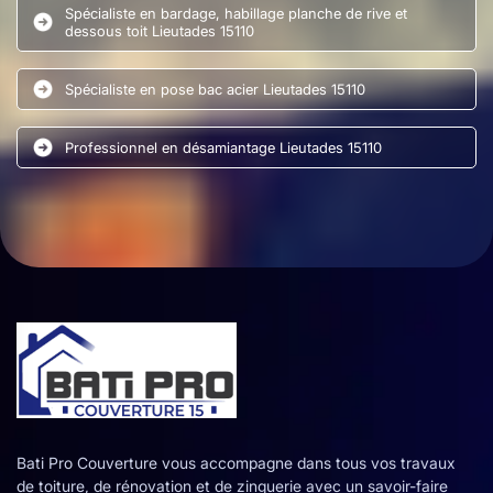
Spécialiste en bardage, habillage planche de rive et
dessous toit Lieutades 15110
Spécialiste en pose bac acier Lieutades 15110
Professionnel en désamiantage Lieutades 15110
Bati Pro Couverture vous accompagne dans tous vos travaux
de toiture, de rénovation et de zinguerie avec un savoir-faire