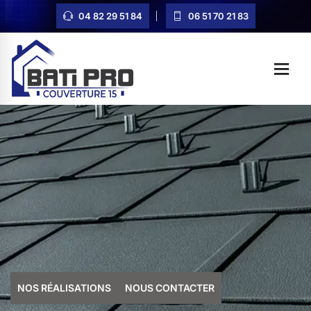
04 82 29 51 84
06 51 70 21 83
NOS RÉALISATIONS
NOUS CONTACTER