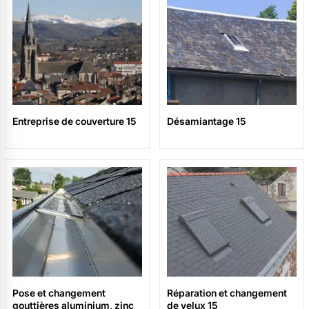
Entreprise de couverture 15
Désamiantage 15
Pose et changement
Réparation et changement
gouttières aluminium, zinc
de velux 15