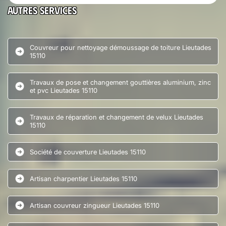
Autres services
Couvreur pour nettoyage démoussage de toiture Lieutades
15110
Travaux de pose et changement gouttières aluminium, zinc
et pvc Lieutades 15110
Travaux de réparation et changement de velux Lieutades
15110
Société de couverture Lieutades 15110
Artisan charpentier Lieutades 15110
Artisan couvreur zingueur Lieutades 15110