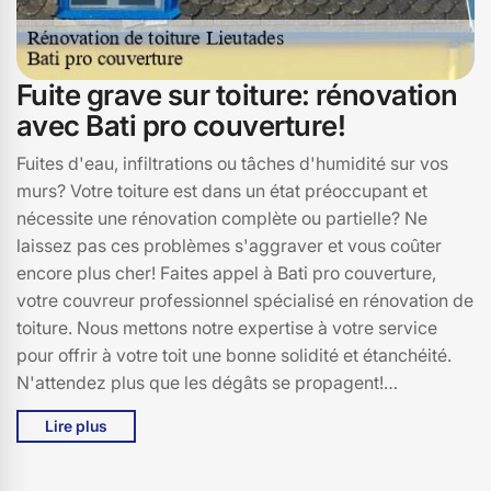
Fuite grave sur toiture: rénovation
avec Bati pro couverture!
Fuites d'eau, infiltrations ou tâches d'humidité sur vos
murs? Votre toiture est dans un état préoccupant et
nécessite une rénovation complète ou partielle? Ne
laissez pas ces problèmes s'aggraver et vous coûter
encore plus cher! Faites appel à Bati pro couverture,
votre couvreur professionnel spécialisé en rénovation de
toiture. Nous mettons notre expertise à votre service
pour offrir à votre toit une bonne solidité et étanchéité.
N'attendez plus que les dégâts se propagent!
Contactez-nous pour un diagnostic gratuit et un devis
Lire plus
sur mesure. Nos prix sont raisonnables!