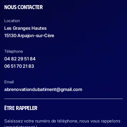
NOUS CONTACTER
Location
Les Granges Hautes
15130 Arpajon-sur-Cère
Télephone
04 82 29 51 84
06 51 70 21 83
Email
abrenovationdubatiment@gmail.com
ÊTRE RAPPELER
Saisissez votre numéro de téléphone, nous vous rappelons