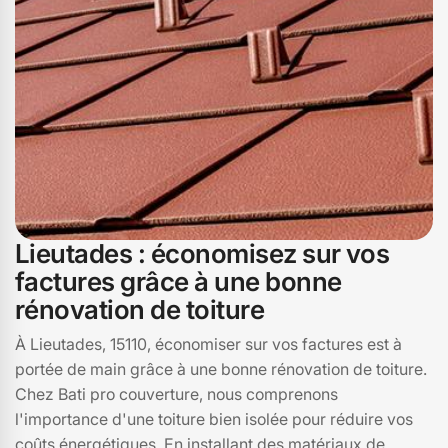
solution la plus adaptée à vos besoins et à votre budget.
Contactez-nous pour une consultation personnalisée à
15110.
Lieutades : économisez sur vos
factures grâce à une bonne
rénovation de toiture
À Lieutades, 15110, économiser sur vos factures est à
portée de main grâce à une bonne rénovation de toiture.
Chez Bati pro couverture, nous comprenons
l'importance d'une toiture bien isolée pour réduire vos
coûts énergétiques. En installant des matériaux de