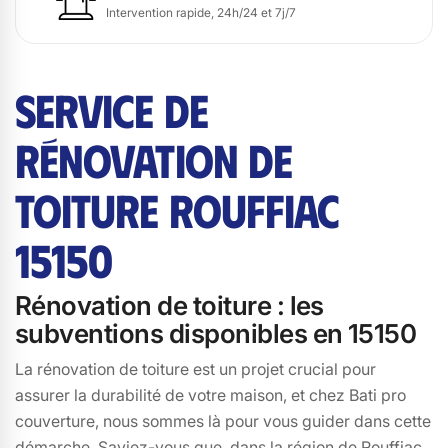
Intervention rapide, 24h/24 et 7j/7
SERVICE DE
RÉNOVATION DE
TOITURE ROUFFIAC
15150
Rénovation de toiture : les
subventions disponibles en 15150
La rénovation de toiture est un projet crucial pour
assurer la durabilité de votre maison, et chez Bati pro
couverture, nous sommes là pour vous guider dans cette
démarche. Saviez-vous que, dans la région de Rouffiac,