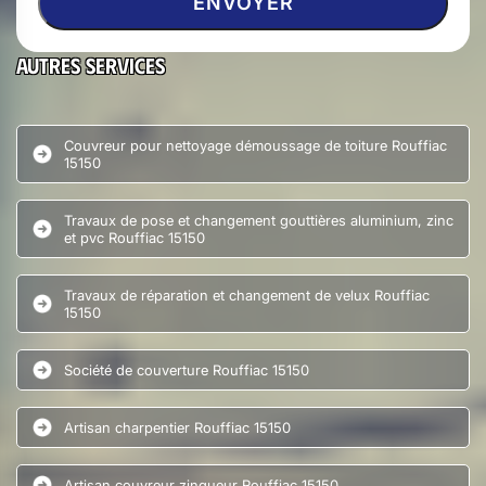
Autres services
Couvreur pour nettoyage démoussage de toiture Rouffiac
15150
Travaux de pose et changement gouttières aluminium, zinc
et pvc Rouffiac 15150
Travaux de réparation et changement de velux Rouffiac
15150
Société de couverture Rouffiac 15150
Artisan charpentier Rouffiac 15150
Artisan couvreur zingueur Rouffiac 15150