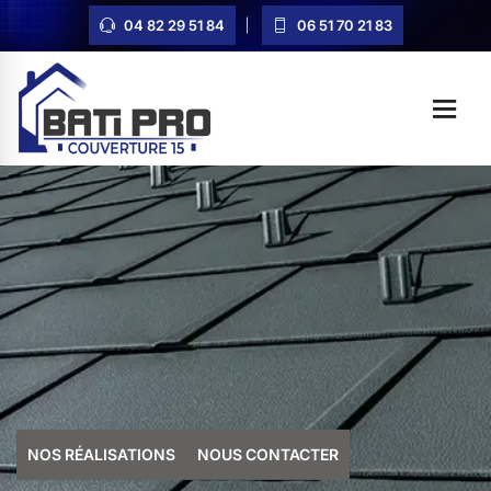
04 82 29 51 84
06 51 70 21 83
NOS RÉALISATIONS
NOUS CONTACTER