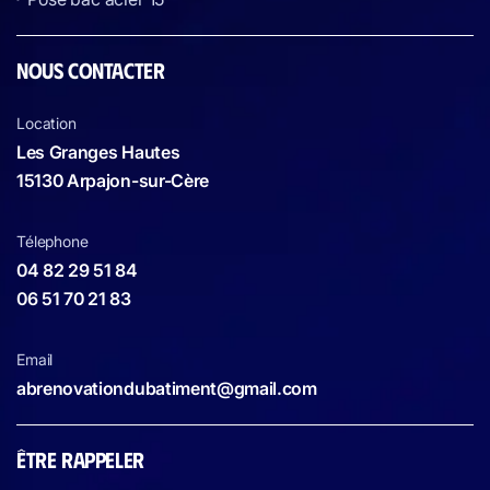
NOUS CONTACTER
Location
Les Granges Hautes
15130 Arpajon-sur-Cère
Télephone
04 82 29 51 84
06 51 70 21 83
Email
abrenovationdubatiment@gmail.com
ÊTRE RAPPELER