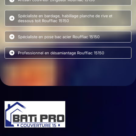
Spécialiste en bardage, habillage planche de rive et
dessous toit Rouffiac 15150
Spécialiste en pose bac acier Rouffiac 15150
Professionnel en désamiantage Rouffiac 15150