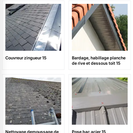
Couvreur zingueur 15
Bardage, habillage planche
de rive et dessous toit 15
Nettoyage demoussage de
Pose bac acier 15