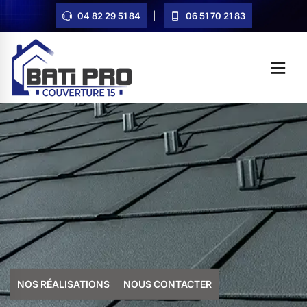
04 82 29 51 84
06 51 70 21 83
NOS RÉALISATIONS
NOUS CONTACTER