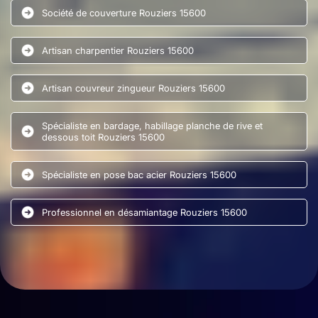
Société de couverture Rouziers 15600
Artisan charpentier Rouziers 15600
Artisan couvreur zingueur Rouziers 15600
Spécialiste en bardage, habillage planche de rive et
dessous toit Rouziers 15600
Spécialiste en pose bac acier Rouziers 15600
Professionnel en désamiantage Rouziers 15600