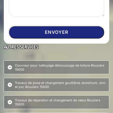
Autres services
Couvreur pour nettoyage démoussage de toiture Rouziers
15600
Travaux de pose et changement gouttières aluminium, zinc
et pvc Rouziers 15600
Travaux de réparation et changement de velux Rouziers
15600