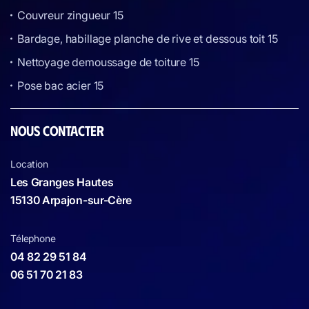
Couvreur zingueur 15
Bardage, habillage planche de rive et dessous toit 15
Nettoyage demoussage de toiture 15
Pose bac acier 15
NOUS CONTACTER
Location
Les Granges Hautes
15130 Arpajon-sur-Cère
Télephone
04 82 29 51 84
06 51 70 21 83