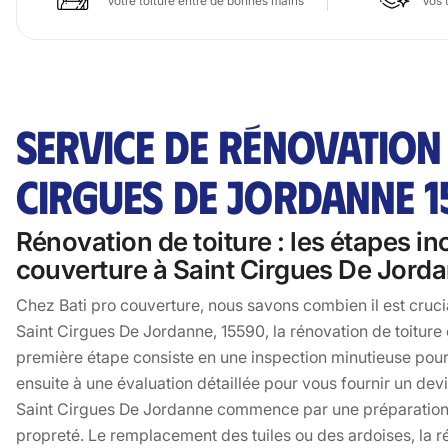
Votre toiture entre de bonnes mains
Vos 
SERVICE DE RÉNOVATION 
CIRGUES DE JORDANNE 1
Rénovation de toiture : les étapes i
couverture à Saint Cirgues De Jord
Chez Bati pro couverture, nous savons combien il est crucia
Saint Cirgues De Jordanne, 15590, la rénovation de toiture
première étape consiste en une inspection minutieuse po
ensuite à une évaluation détaillée pour vous fournir un dev
Saint Cirgues De Jordanne commence par une préparation so
propreté. Le remplacement des tuiles ou des ardoises, la ré