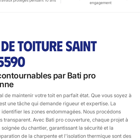
travaux protégés pendant 10 ans
engagement
DE TOITURE SAINT
5590
ncontournables par Bati pro
anne
l de maintenir votre toit en parfait état. Que vous soyez à
 est une tâche qui demande rigueur et expertise. La
ur identifier les zones endommagées. Nous procédons
is transparent. Avec Bati pro couverture, chaque projet à
ignée du chantier, garantissant la sécurité et la
paration de la charpente et l'isolation thermique sont des