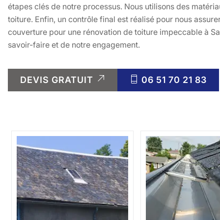
étapes clés de notre processus. Nous utilisons des matériau
toiture. Enfin, un contrôle final est réalisé pour nous assure
couverture pour une rénovation de toiture impeccable à Sai
savoir-faire et de notre engagement.
DEVIS GRATUIT
06 51 70 21 83