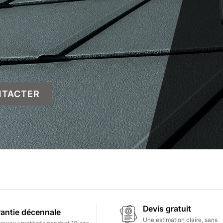
NTACTER
Devis gratuit
antie décennale
Une estimation claire, sans