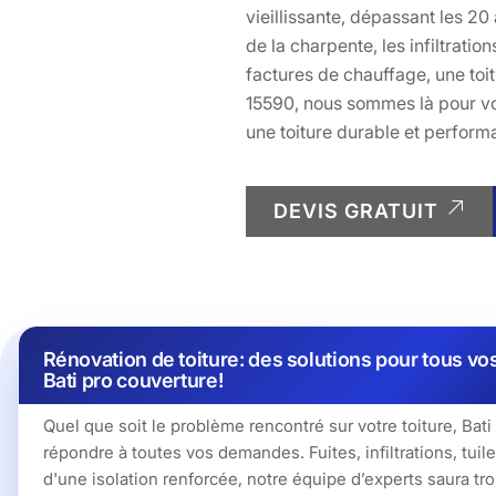
vieillissante, dépassant les 2
de la charpente, les infiltrat
factures de chauffage, une toi
15590, nous sommes là pour vo
une toiture durable et perform
DEVIS GRATUIT
Rénovation de toiture: des solutions pour tous v
Bati pro couverture!
Quel que soit le problème rencontré sur votre toiture, Bati
répondre à toutes vos demandes. Fuites, infiltrations, tui
d'une isolation renforcée, notre équipe d’experts saura tro