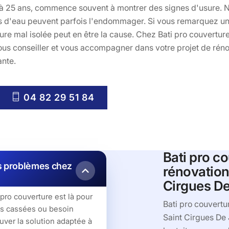
0 à 25 ans, commence souvent à montrer des signes d'usure. N'
ions d'eau peuvent parfois l'endommager. Si vous remarquez 
ture mal isolée peut en être la cause. Chez Bati pro couvertur
us conseiller et vous accompagner dans votre projet de rénov
ante.
04 82 29 51 84
Bati pro co
os problèmes chez
rénovation
Cirgues D
 pro couverture est là pour
Bati pro couvertur
les cassées ou besoin
Saint Cirgues De 
uver la solution adaptée à