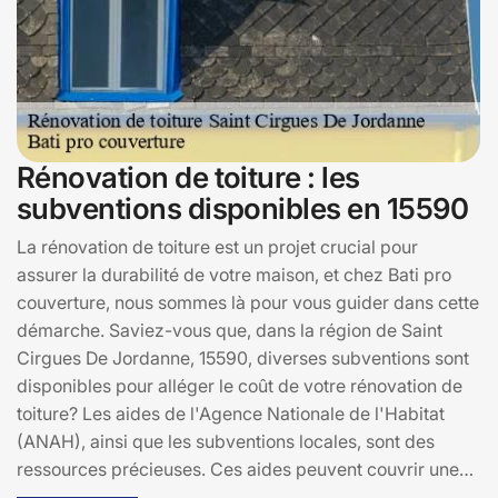
Rénovation de toiture : les
subventions disponibles en 15590
La rénovation de toiture est un projet crucial pour
assurer la durabilité de votre maison, et chez Bati pro
couverture, nous sommes là pour vous guider dans cette
démarche. Saviez-vous que, dans la région de Saint
Cirgues De Jordanne, 15590, diverses subventions sont
disponibles pour alléger le coût de votre rénovation de
toiture? Les aides de l'Agence Nationale de l'Habitat
(ANAH), ainsi que les subventions locales, sont des
ressources précieuses. Ces aides peuvent couvrir une
partie des frais de rénovation, rendant votre projet plus