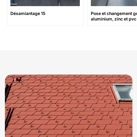
Désamiantage 15
Pose et changement gout
aluminium, zinc et pvc 15