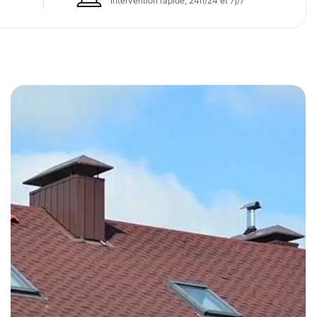
Intervention rapide, 24h/24 et 7j/7