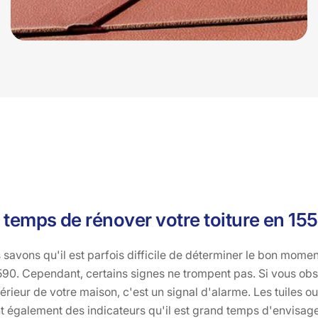
t temps de rénover votre toiture en 15
savons qu'il est parfois difficile de déterminer le bon momen
90. Cependant, certains signes ne trompent pas. Si vous obs
térieur de votre maison, c'est un signal d'alarme. Les tuiles o
également des indicateurs qu'il est grand temps d'envisager