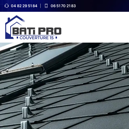
04 82 29 51 84
06 51 70 21 83