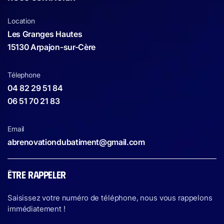
Location
Les Granges Hautes
15130 Arpajon-sur-Cère
Télephone
04 82 29 51 84
06 51 70 21 83
Email
abrenovationdubatiment@gmail.com
ÊTRE RAPPELER
Saisissez votre numéro de téléphone, nous vous rappelons
immédiatement !