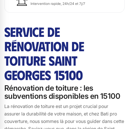
Intervention rapide, 24h/24 et 7j/7
SERVICE DE
RÉNOVATION DE
TOITURE SAINT
GEORGES 15100
Rénovation de toiture : les
subventions disponibles en 15100
La rénovation de toiture est un projet crucial pour
assurer la durabilité de votre maison, et chez Bati pro
couverture, nous sommes là pour vous guider dans cette
démarche. Saviez-vous que, dans la région de Saint