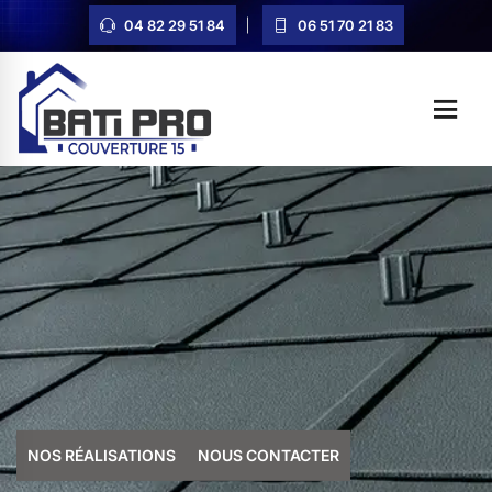
04 82 29 51 84
06 51 70 21 83
NOS RÉALISATIONS
NOUS CONTACTER