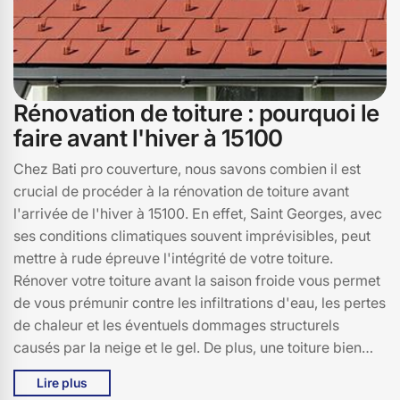
Rénovation de toiture : pourquoi le
faire avant l'hiver à 15100
Chez Bati pro couverture, nous savons combien il est
crucial de procéder à la rénovation de toiture avant
l'arrivée de l'hiver à 15100. En effet, Saint Georges, avec
ses conditions climatiques souvent imprévisibles, peut
mettre à rude épreuve l'intégrité de votre toiture.
Rénover votre toiture avant la saison froide vous permet
de vous prémunir contre les infiltrations d'eau, les pertes
de chaleur et les éventuels dommages structurels
causés par la neige et le gel. De plus, une toiture bien
entretenue améliore l'efficacité énergétique de votre
Lire plus
maison, vous permettant de réaliser des économies sur