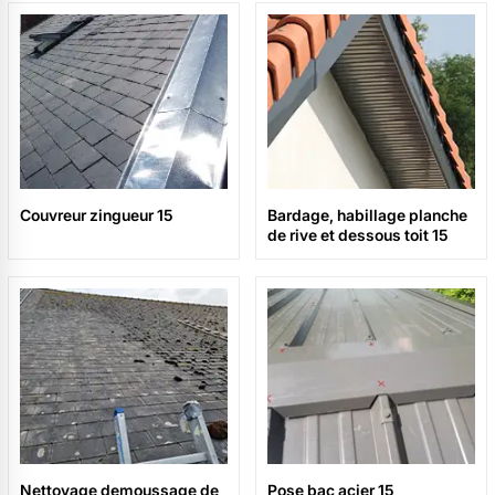
Couvreur zingueur 15
Bardage, habillage planche
de rive et dessous toit 15
Nettoyage demoussage de
Pose bac acier 15