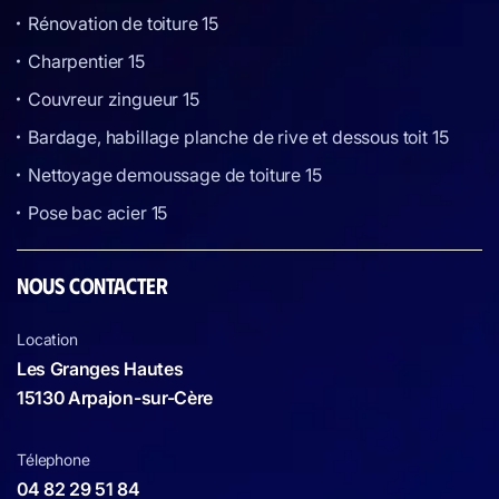
Rénovation de toiture 15
Charpentier 15
Couvreur zingueur 15
Bardage, habillage planche de rive et dessous toit 15
Nettoyage demoussage de toiture 15
Pose bac acier 15
NOUS CONTACTER
Location
Les Granges Hautes
15130 Arpajon-sur-Cère
Télephone
04 82 29 51 84