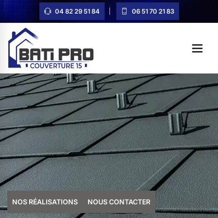
04 82 29 51 84
06 51 70 21 83
NOS RÉALISATIONS
NOUS CONTACTER