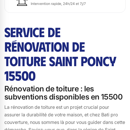
Intervention rapide, 24h/24 et 7j/7
SERVICE DE
RÉNOVATION DE
TOITURE SAINT PONCY
15500
Rénovation de toiture : les
subventions disponibles en 15500
La rénovation de toiture est un projet crucial pour
assurer la durabilité de votre maison, et chez Bati pro
couverture, nous sommes là pour vous guider dans cette
démarche. Saviez-vous que, dans la région de Saint