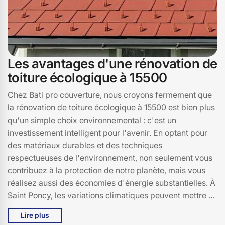
Les avantages d'une rénovation de
toiture écologique à 15500
Chez Bati pro couverture, nous croyons fermement que
la rénovation de toiture écologique à 15500 est bien plus
qu'un simple choix environnemental : c'est un
investissement intelligent pour l'avenir. En optant pour
des matériaux durables et des techniques
respectueuses de l'environnement, non seulement vous
contribuez à la protection de notre planète, mais vous
réalisez aussi des économies d'énergie substantielles. À
Saint Poncy, les variations climatiques peuvent mettre à
rude épreuve la solidité de votre toiture. En choisissant
Lire plus
des matériaux écologiques, vous bénéficiez d'une