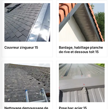
Couvreur zingueur 15
Bardage, habillage planche
de rive et dessous toit 15
Nettoyage demoussage de
Pose bac acier 15