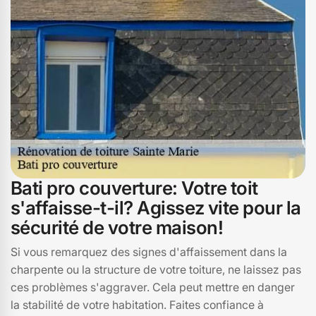
conseillons toujours de planifier les travaux en période
estivale pour une efficacité maximale. En évitant ces
erreurs, vous assurerez une rénovation de toiture sans
tracas à Sainte Marie.
Bati pro couverture: Votre toit
s'affaisse-t-il? Agissez vite pour la
sécurité de votre maison!
Si vous remarquez des signes d'affaissement dans la
charpente ou la structure de votre toiture, ne laissez pas
ces problèmes s'aggraver. Cela peut mettre en danger
la stabilité de votre habitation. Faites confiance à