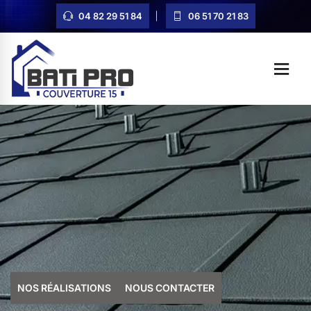
04 82 29 51 84
06 51 70 21 83
NOS RÉALISATIONS
NOUS CONTACTER