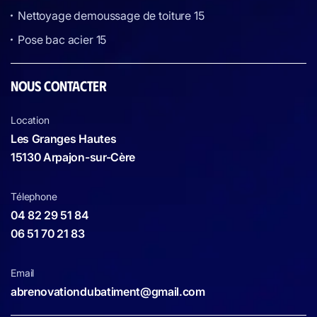
Nettoyage demoussage de toiture 15
Pose bac acier 15
NOUS CONTACTER
Location
Les Granges Hautes
15130 Arpajon-sur-Cère
Télephone
04 82 29 51 84
06 51 70 21 83
Email
abrenovationdubatiment@gmail.com