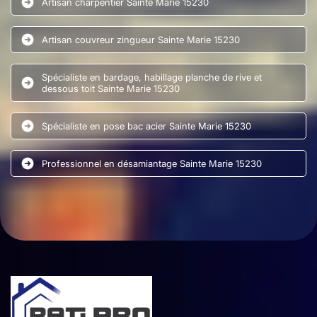
Artisan charpentier Sainte Marie 15230
Artisan couvreur zingueur Sainte Marie 15230
Spécialiste en bardage, habillage planche de rive et
dessous toit Sainte Marie 15230
Spécialiste en pose bac acier Sainte Marie 15230
Professionnel en désamiantage Sainte Marie 15230