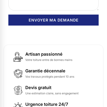
Artisan passionné
Votre toiture entre de bonnes mains
Garantie décennale
Vos travaux protégés pendant 10 ans
Devis gratuit
Une estimation claire, sans engagement
Urgence toiture 24/7