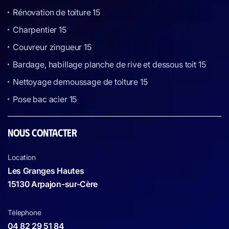
Rénovation de toiture 15
Charpentier 15
Couvreur zingueur 15
Bardage, habillage planche de rive et dessous toit 15
Nettoyage demoussage de toiture 15
Pose bac acier 15
NOUS CONTACTER
Location
Les Granges Hautes
15130 Arpajon-sur-Cère
Télephone
04 82 29 51 84