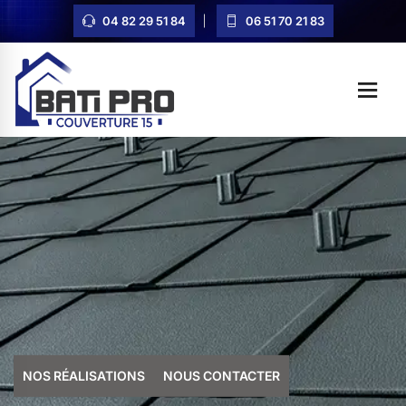
04 82 29 51 84
06 51 70 21 83
NOS RÉALISATIONS
NOUS CONTACTER