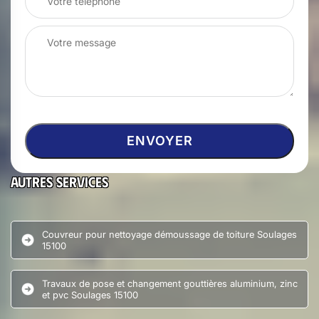
Autres services
Couvreur pour nettoyage démoussage de toiture Soulages
15100
Travaux de pose et changement gouttières aluminium, zinc
et pvc Soulages 15100