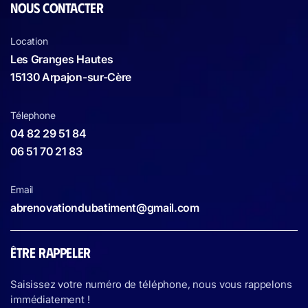
NOUS CONTACTER
Location
Les Granges Hautes
15130 Arpajon-sur-Cère
Télephone
04 82 29 51 84
06 51 70 21 83
Email
abrenovationdubatiment@gmail.com
ÊTRE RAPPELER
Saisissez votre numéro de téléphone, nous vous rappelons
immédiatement !