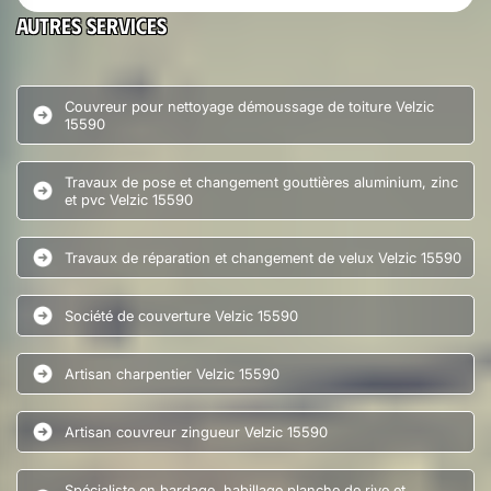
Autres services
Couvreur pour nettoyage démoussage de toiture Velzic
15590
Travaux de pose et changement gouttières aluminium, zinc
et pvc Velzic 15590
Travaux de réparation et changement de velux Velzic 15590
Société de couverture Velzic 15590
Artisan charpentier Velzic 15590
Artisan couvreur zingueur Velzic 15590
Spécialiste en bardage, habillage planche de rive et