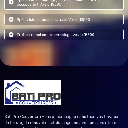
dessous toit Velzic 15590
Spécialiste en pose bac acier Velzic 15590
Professionnel en désamiantage Velzic 15590
Bati Pro Couverture vous accompagne dans tous vos travaux
de toiture, de rénovation et de zinguerie avec un savoir-faire