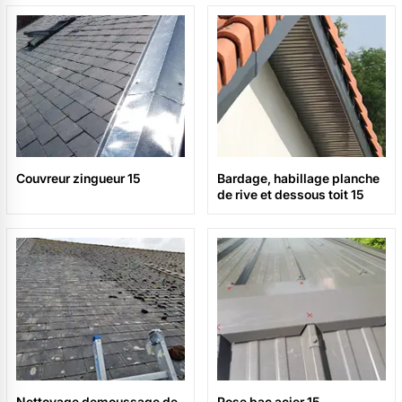
Couvreur zingueur 15
Bardage, habillage planche
de rive et dessous toit 15
Nettoyage demoussage de
Pose bac acier 15