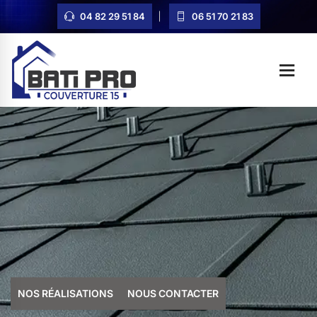
04 82 29 51 84
06 51 70 21 83
NOS RÉALISATIONS
NOUS CONTACTER