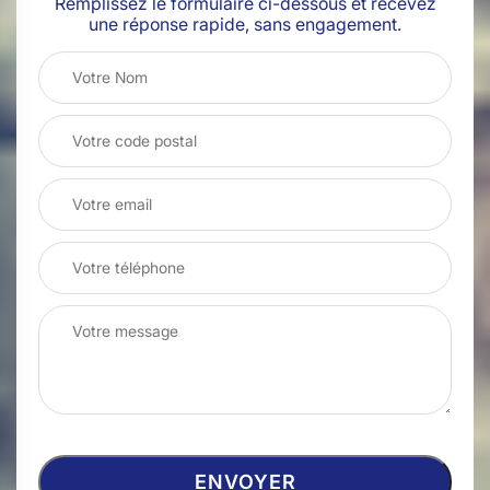
Remplissez le formulaire ci-dessous et recevez
une réponse rapide, sans engagement.