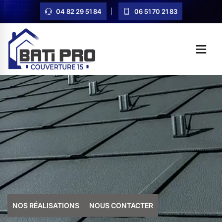
04 82 29 51 84
06 51 70 21 83
NOS RÉALISATIONS
NOUS CONTACTER