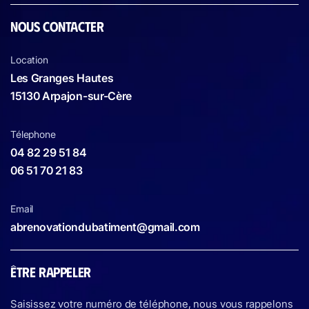
NOUS CONTACTER
Location
Les Granges Hautes
15130 Arpajon-sur-Cère
Télephone
04 82 29 51 84
06 51 70 21 83
Email
abrenovationdubatiment@gmail.com
ÊTRE RAPPELER
Saisissez votre numéro de téléphone, nous vous rappelons