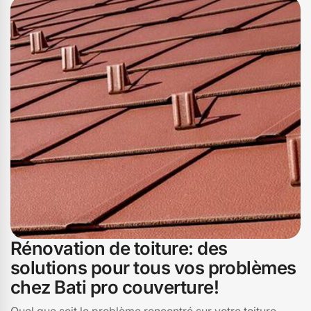
Rénovation de toiture: des
solutions pour tous vos problèmes
chez Bati pro couverture!
Quel que soit le problème rencontré sur votre toiture,