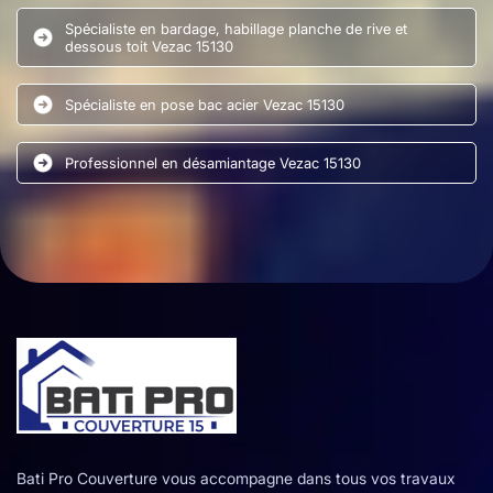
Spécialiste en bardage, habillage planche de rive et
dessous toit Vezac 15130
Spécialiste en pose bac acier Vezac 15130
Professionnel en désamiantage Vezac 15130
Bati Pro Couverture vous accompagne dans tous vos travaux