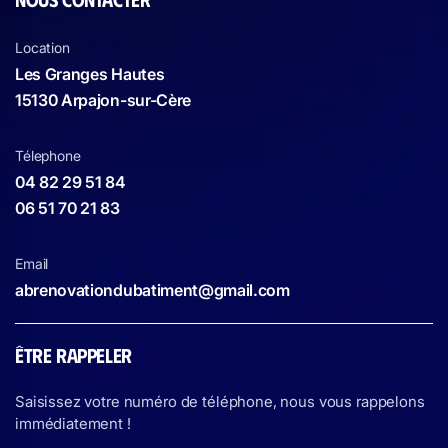
Location
Les Granges Hautes
15130 Arpajon-sur-Cère
Télephone
04 82 29 51 84
06 51 70 21 83
Email
abrenovationdubatiment@gmail.com
ÊTRE RAPPELER
Saisissez votre numéro de téléphone, nous vous rappelons
immédiatement !