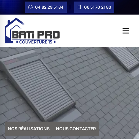
04 82 29 51 84
06 51 70 21 83
NOS RÉALISATIONS
NOUS CONTACTER