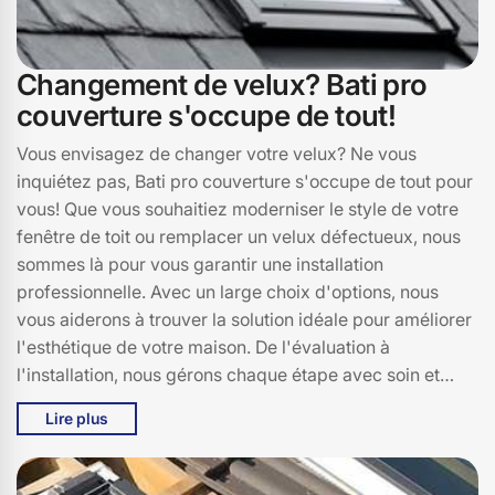
Changement de velux? Bati pro
couverture s'occupe de tout!
Vous envisagez de changer votre velux? Ne vous
inquiétez pas, Bati pro couverture s'occupe de tout pour
vous! Que vous souhaitiez moderniser le style de votre
fenêtre de toit ou remplacer un velux défectueux, nous
sommes là pour vous garantir une installation
professionnelle. Avec un large choix d'options, nous
vous aiderons à trouver la solution idéale pour améliorer
l'esthétique de votre maison. De l'évaluation à
l'installation, nous gérons chaque étape avec soin et
professionnalisme. Alors, n’hésitez plus! Appelez Bati
Lire plus
pro couverture pour un devis gratuit et profitez de notre
expertise!