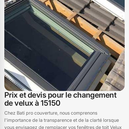
Prix et devis pour le changement
de velux à 15150
Chez Bati pro couverture, nous comprenons
l'importance de la transparence et de la clarté lorsque
vous envisagez de remplacer vos fenêtres de toit Velux