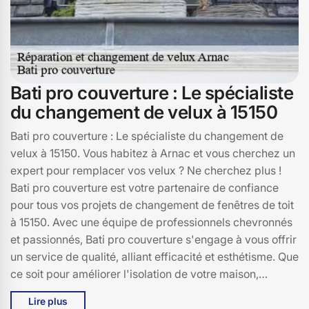
Bati pro couverture : Le spécialiste
du changement de velux à 15150
Bati pro couverture : Le spécialiste du changement de
velux à 15150. Vous habitez à Arnac et vous cherchez un
expert pour remplacer vos velux ? Ne cherchez plus !
Bati pro couverture est votre partenaire de confiance
pour tous vos projets de changement de fenêtres de toit
à 15150. Avec une équipe de professionnels chevronnés
et passionnés, Bati pro couverture s'engage à vous offrir
un service de qualité, alliant efficacité et esthétisme. Que
ce soit pour améliorer l'isolation de votre maison,
augmenter la luminosité de vos pièces ou simplement
Lire plus
moderniser votre habitat, nous mettons un point