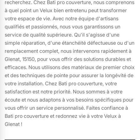
recherchez. Chez Bati pro couverture, nous comprenons
à quel point un Velux bien entretenu peut transformer
votre espace de vie. Avec notre équipe d'artisans
qualifiés et passionnés, nous vous garantissons un
service de qualité supérieure. Qu'il s'agisse d'une
simple réparation, d'une étanchéité défectueuse ou d'un
remplacement complet, nous intervenons rapidement à
Glenat, 15150, pour vous offrir des solutions durables et
efficaces. Nous utilisons des matériaux de premier choix
et des techniques de pointe pour assurer la longévité de
votre installation. Chez Bati pro couverture, votre
satisfaction est notre priorité. Nous sommes à votre
écoute et nous adaptons à vos besoins spécifiques pour
vous offrir un service personnalisé. Faites confiance à
Bati pro couverture et redonnez vie à votre Velux à
Glenat !