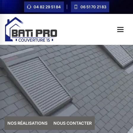
04 82 29 51 84
06 51 70 21 83
NOS RÉALISATIONS
NOUS CONTACTER