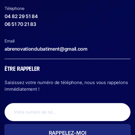
Télephone
04 82 29 51 84
06 51 70 21 83
Email
abrenovationdubatiment@gmail.com
ÊTRE RAPPELER
Saisissez votre numéro de téléphone, nous vous rappelons
immédiatement !