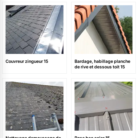
Couvreur zingueur 15
Bardage, habillage planche
de rive et dessous toit 15
Nettoyage demoussage de
Pose bac acier 15