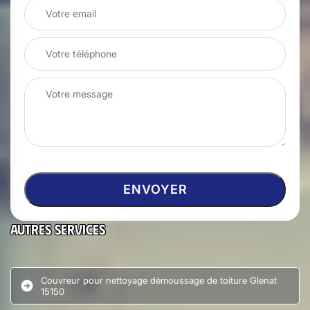
Autres services
Couvreur pour nettoyage démoussage de toiture Glenat
15150