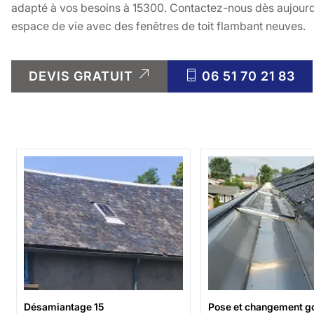
adapté à vos besoins à 15300. Contactez-nous dès aujourd'
espace de vie avec des fenêtres de toit flambant neuves.
DEVIS GRATUIT
06 51 70 21 83
Désamiantage 15
Pose et changement go