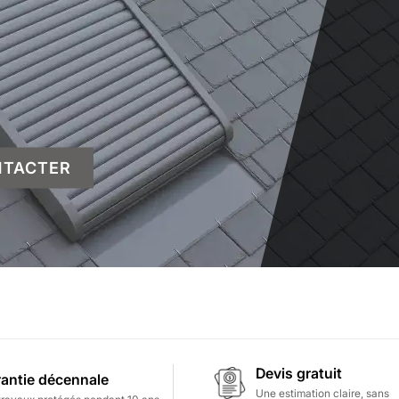
NTACTER
Devis gratuit
antie décennale
Une estimation claire, sans