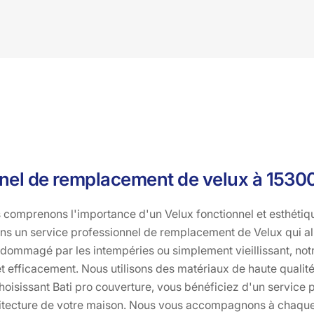
nnel de remplacement de velux à 1530
s comprenons l'importance d'un Velux fonctionnel et esthétiq
ns un service professionnel de remplacement de Velux qui alli
endommagé par les intempéries ou simplement vieillissant, not
t efficacement. Nous utilisons des matériaux de haute qualité 
hoisissant Bati pro couverture, vous bénéficiez d'un service 
chitecture de votre maison. Nous vous accompagnons à chaque 