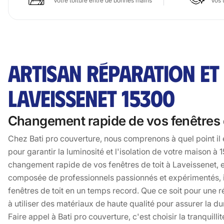
Votre toiture entre de bonnes mains
Vos 
ARTISAN RÉPARATION ET
LAVEISSENET 15300
Changement rapide de vos fenêtres d
Chez Bati pro couverture, nous comprenons à quel point il es
pour garantir la luminosité et l'isolation de votre maison 
changement rapide de vos fenêtres de toit à Laveissenet, e
composée de professionnels passionnés et expérimentés, in
fenêtres de toit en un temps record. Que ce soit pour une 
à utiliser des matériaux de haute qualité pour assurer la du
Faire appel à Bati pro couverture, c'est choisir la tranquilli