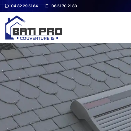
04 82 29 51 84
06 51 70 21 83