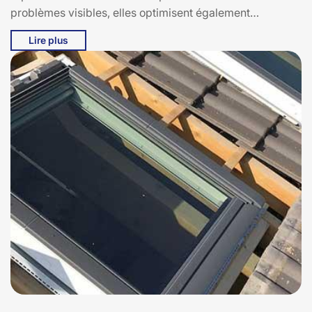
problèmes visibles, elles optimisent également
l’étanchéité et la performance de votre velux pour une
Lire plus
meilleure durabilité.