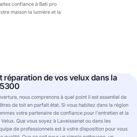
Faites confiance à Bati pro
tre maison la lumière et la
t réparation de vos velux dans la
15300
verture, nous comprenons à quel point il est essentiel de
tres de toit en parfait état. Si vous habitez dans la région
mmes votre partenaire de confiance pour l'entretien et la
 Velux. Que vous soyez à Laveissenet ou dans les
équipe de professionnels est à votre disposition pour vous
de qualité. Que ce soit pour un simple nettoyage, un