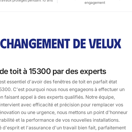
travaux protégés pendant 10 ans
engagement
 CHANGEMENT DE VELUX
e toit à 15300 par des experts
t essentiel d'avoir des fenêtres de toit en parfait état
à 15300. C'est pourquoi nous nous engageons à effectuer un
n faisant appel à des experts qualifiés. Notre équipe,
tervient avec efficacité et précision pour remplacer vos
rénovation ou une urgence, nous mettons un point d'honneur
rabilité et la performance de vos nouvelles installations.
té d'esprit et l'assurance d'un travail bien fait, parfaitement