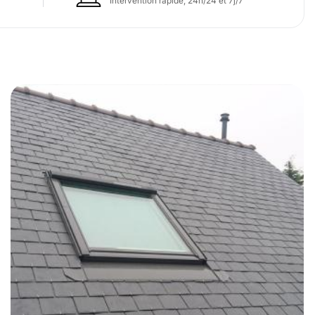
Intervention rapide, 24h/24 et 7j/7