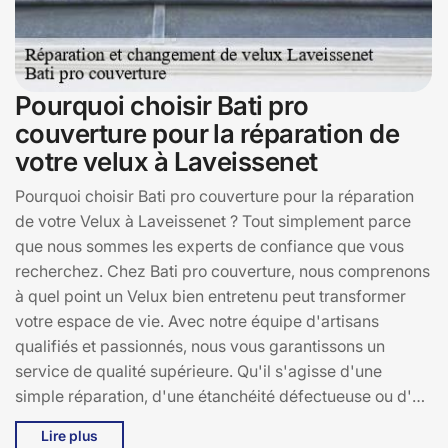
Pourquoi choisir Bati pro
couverture pour la réparation de
votre velux à Laveissenet
Pourquoi choisir Bati pro couverture pour la réparation
de votre Velux à Laveissenet ? Tout simplement parce
que nous sommes les experts de confiance que vous
recherchez. Chez Bati pro couverture, nous comprenons
à quel point un Velux bien entretenu peut transformer
votre espace de vie. Avec notre équipe d'artisans
qualifiés et passionnés, nous vous garantissons un
service de qualité supérieure. Qu'il s'agisse d'une
simple réparation, d'une étanchéité défectueuse ou d'un
remplacement complet, nous intervenons rapidement à
Lire plus
Laveissenet, 15300, pour vous offrir des solutions