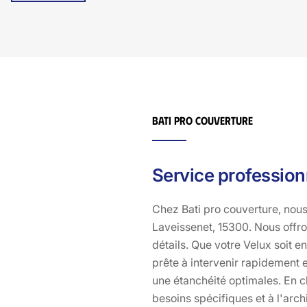
professionnel!
Bati pro couverture
Service professio
Chez Bati pro couverture, nou
Laveissenet, 15300. Nous offro
détails. Que votre Velux soit 
prête à intervenir rapidement e
une étanchéité optimales. En c
besoins spécifiques et à l'ar