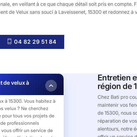
inale, en veillant à ce que chaque détail soit pris en compte. 
t de Velux sans souci à Laveissenet, 15300 et redonnez à vo
04 82 29 51 84
Entretien e
t de velux à
région de 
Chez Bati pro cou
ux à 15300. Vous habitez à
maintenir vos fenê
os velux ? Ne cherchez
de 15300, nous so
e pour tous vos projets de
réparation de vos
 de professionnels
alentours, notre 
vous offrir un service de
offrir un service 