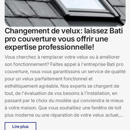
Changement de velux: laissez Bati
pro couverture vous offrir une
expertise professionnelle!
Vous cherchez à remplacer votre velux ou à améliorer
son fonctionnement? Faites appel à l'entreprise Bati pro
couverture, nous vous garantissons un service de qualité
pour un velux parfaitement fonctionnel et
esthétiquement agréable. Nos experts se chargent de
tout, de l'évaluation de vos besoins à l’installation, en
passant par le choix du modèle qui conviendra le mieux
à votre maison. Que vous souhaitiez une fenêtre de toit
plus moderne ou une réparation de votre velux actuel,
nous sommes là pour vous accompagner. Contactez-
Lire plus
nous et découvrez la différence d'un service