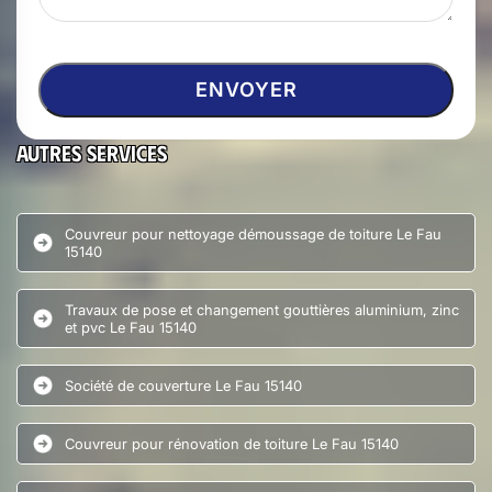
Autres services
Couvreur pour nettoyage démoussage de toiture Le Fau
15140
Travaux de pose et changement gouttières aluminium, zinc
et pvc Le Fau 15140
Société de couverture Le Fau 15140
Couvreur pour rénovation de toiture Le Fau 15140