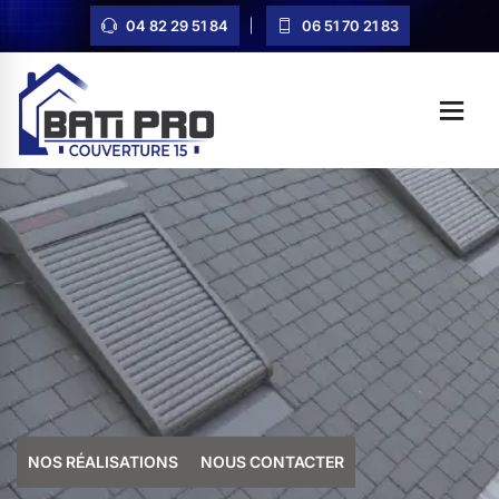
04 82 29 51 84
06 51 70 21 83
NOS RÉALISATIONS
NOUS CONTACTER