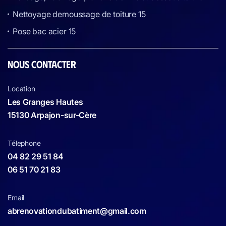
Nettoyage demoussage de toiture 15
Pose bac acier 15
NOUS CONTACTER
Location
Les Granges Hautes
15130 Arpajon-sur-Cère
Télephone
04 82 29 51 84
06 51 70 21 83
Email
abrenovationdubatiment@gmail.com