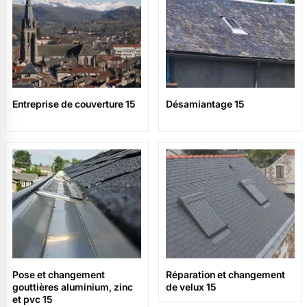
Entreprise de couverture 15
Désamiantage 15
Pose et changement
Réparation et changement
gouttières aluminium, zinc
de velux 15
et pvc 15