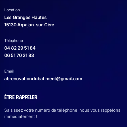
Location
Les Granges Hautes
15130 Arpajon-sur-Cère
Télephone
04 82 29 51 84
06 51 70 21 83
Email
abrenovationdubatiment@gmail.com
ÊTRE RAPPELER
Saisissez votre numéro de téléphone, nous vous rappelons
immédiatement !