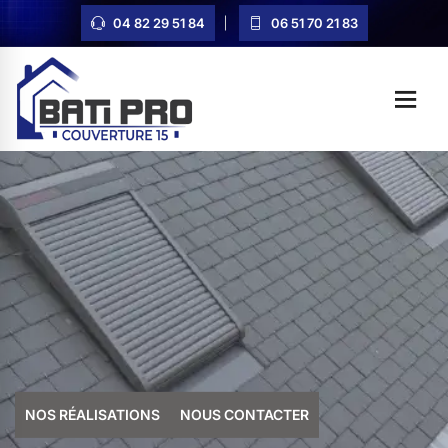
04 82 29 51 84
06 51 70 21 83
NOS RÉALISATIONS
NOUS CONTACTER