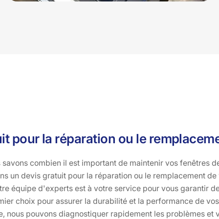
uit pour la réparation ou le remplacem
savons combien il est important de maintenir vos fenêtres de t
ons un devis gratuit pour la réparation ou le remplacement d
tre équipe d'experts est à votre service pour vous garantir d
ier choix pour assurer la durabilité et la performance de vos 
re, nous pouvons diagnostiquer rapidement les problèmes et v