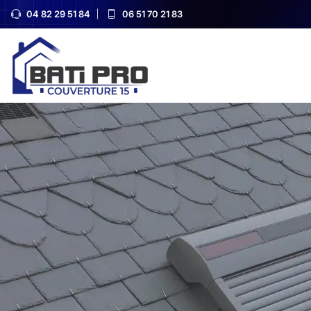
04 82 29 51 84
06 51 70 21 83