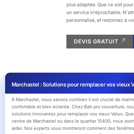
plus adaptée. Que ce soit pou
un service irréprochable. N'at
personnalisé, et redonnez à votr
DEVIS GRATUIT
Marchastel : Solutions pour remplacer vos vieux 
À Marchastel, nous savons combien il est crucial de maint
confortable et bien éclairée. Chez Bati pro couverture, n
solutions innovantes pour remplacer vos vieux Velux. Que
centre de Marchastel ou dans le quartier 15400, nous avon
aider. Nos experts vous montreront comment des fenêtres