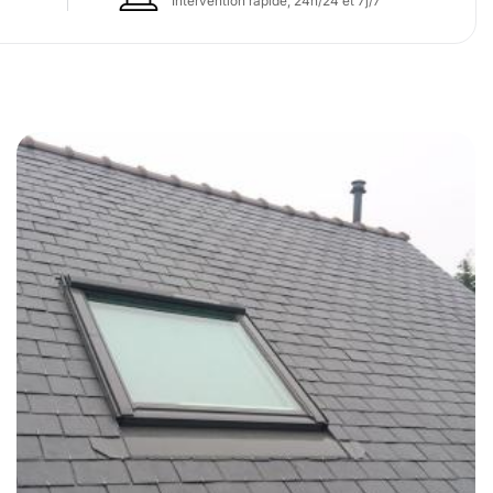
Intervention rapide, 24h/24 et 7j/7