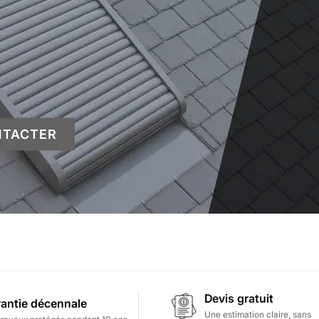
NTACTER
Devis gratuit
antie décennale
Une estimation claire, sans