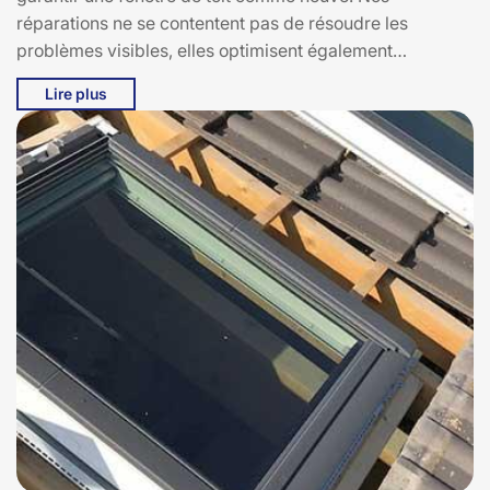
réparations ne se contentent pas de résoudre les
problèmes visibles, elles optimisent également
l’étanchéité et la performance de votre velux pour une
Lire plus
meilleure durabilité.