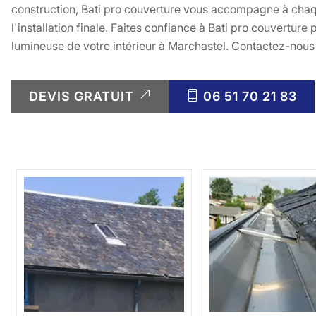
construction, Bati pro couverture vous accompagne à chaq
l'installation finale. Faites confiance à Bati pro couvertur
lumineuse de votre intérieur à Marchastel. Contactez-nous 
DEVIS GRATUIT
06 51 70 21 83