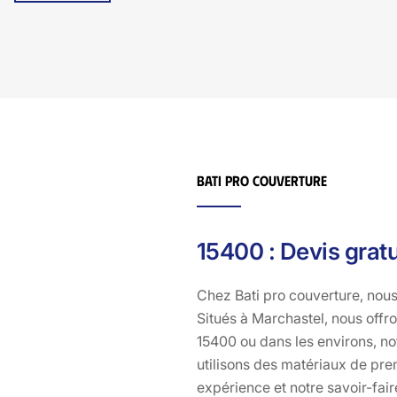
dépanné sans stress financier.
Bati pro couverture
15400 : Devis grat
Chez Bati pro couverture, nous 
Situés à Marchastel, nous offr
15400 ou dans les environs, no
utilisons des matériaux de prem
expérience et notre savoir-fai