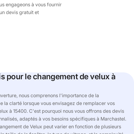
us engageons à vous fournir
n devis gratuit et
vis pour le changement de velux à
uverture, nous comprenons l'importance de la
e la clarté lorsque vous envisagez de remplacer vos
Velux à 15400. C'est pourquoi nous vous offrons des devis
onnalisés, adaptés à vos besoins spécifiques à Marchastel.
hangement de Velux peut varier en fonction de plusieurs