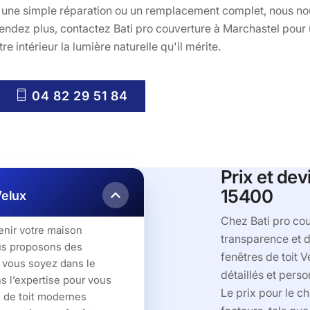
r une simple réparation ou un remplacement complet, nous no
tendez plus, contactez Bati pro couverture à Marchastel pour u
e intérieur la lumière naturelle qu'il mérite.
04 82 29 51 84
Prix et de
15400
Velux
Chez Bati pro co
enir votre maison
transparence et d
ous proposons des
fenêtres de toit 
 vous soyez dans le
détaillés et pers
s l’expertise pour vous
Le prix pour le c
 de toit modernes