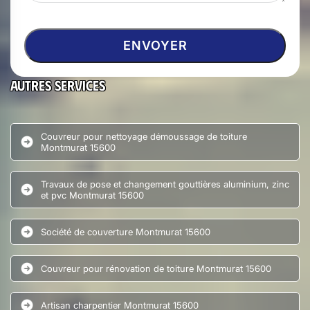
Autres services
Couvreur pour nettoyage démoussage de toiture
Montmurat 15600
Travaux de pose et changement gouttières aluminium, zinc
et pvc Montmurat 15600
Société de couverture Montmurat 15600
Couvreur pour rénovation de toiture Montmurat 15600
Artisan charpentier Montmurat 15600