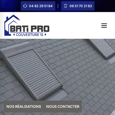
04 82 29 51 84
06 51 70 21 83
NOS RÉALISATIONS
NOUS CONTACTER