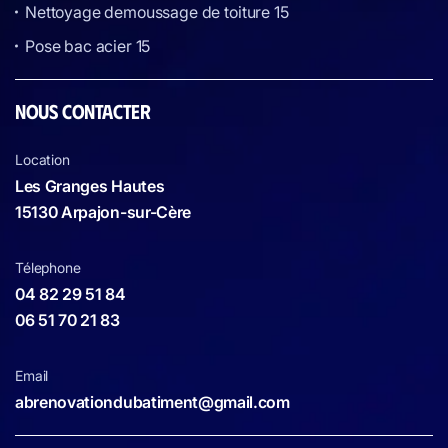
Nettoyage demoussage de toiture 15
Pose bac acier 15
NOUS CONTACTER
Location
Les Granges Hautes
15130 Arpajon-sur-Cère
Télephone
04 82 29 51 84
06 51 70 21 83
Email
abrenovationdubatiment@gmail.com