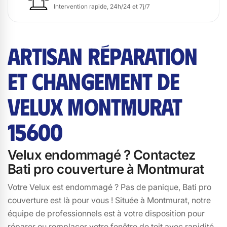
Intervention rapide, 24h/24 et 7j/7
ARTISAN RÉPARATION
ET CHANGEMENT DE
VELUX MONTMURAT
15600
Velux endommagé ? Contactez
Bati pro couverture à Montmurat
Votre Velux est endommagé ? Pas de panique, Bati pro
couverture est là pour vous ! Située à Montmurat, notre
équipe de professionnels est à votre disposition pour
réparer ou remplacer votre fenêtre de toit avec rapidité