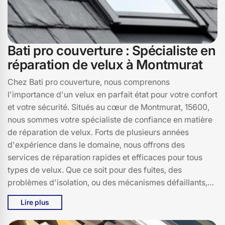
Bati pro couverture : Spécialiste en
réparation de velux à Montmurat
Chez Bati pro couverture, nous comprenons
l'importance d'un velux en parfait état pour votre confort
et votre sécurité. Situés au cœur de Montmurat, 15600,
nous sommes votre spécialiste de confiance en matière
de réparation de velux. Forts de plusieurs années
d'expérience dans le domaine, nous offrons des
services de réparation rapides et efficaces pour tous
types de velux. Que ce soit pour des fuites, des
problèmes d'isolation, ou des mécanismes défaillants,
notre équipe d'experts est à votre disposition pour
Lire plus
résoudre tous vos soucis. Chez Bati pro couverture, nous
nous engageons à utiliser des pièces de rechange de