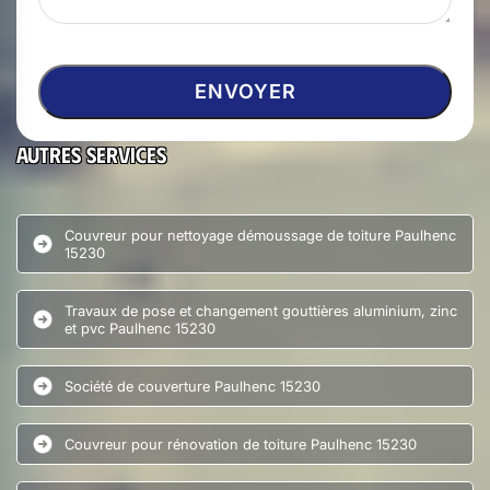
Autres services
Couvreur pour nettoyage démoussage de toiture Paulhenc
15230
Travaux de pose et changement gouttières aluminium, zinc
et pvc Paulhenc 15230
Société de couverture Paulhenc 15230
Couvreur pour rénovation de toiture Paulhenc 15230