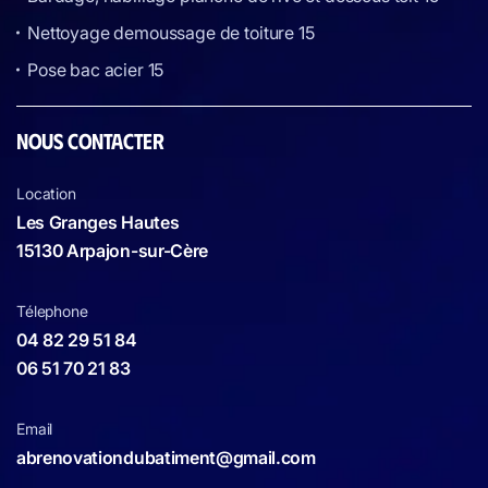
Nettoyage demoussage de toiture 15
Pose bac acier 15
NOUS CONTACTER
Location
Les Granges Hautes
15130 Arpajon-sur-Cère
Télephone
04 82 29 51 84
06 51 70 21 83
Email
abrenovationdubatiment@gmail.com