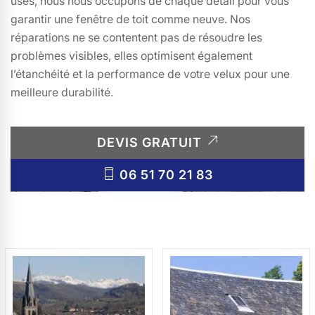
usés, nous nous occupons de chaque détail pour vous
garantir une fenêtre de toit comme neuve. Nos
réparations ne se contentent pas de résoudre les
problèmes visibles, elles optimisent également
l’étanchéité et la performance de votre velux pour une
meilleure durabilité.
DEVIS GRATUIT
06 51 70 21 83