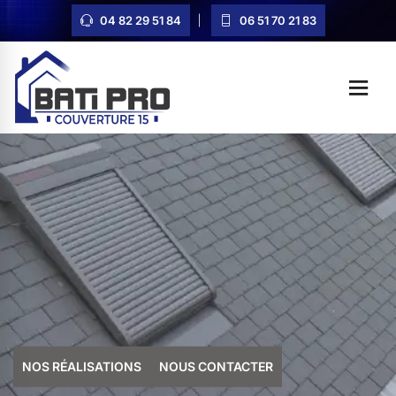
04 82 29 51 84
06 51 70 21 83
NOS RÉALISATIONS
NOUS CONTACTER