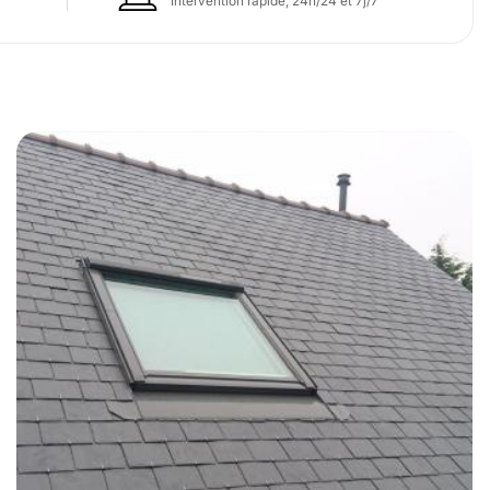
Intervention rapide, 24h/24 et 7j/7