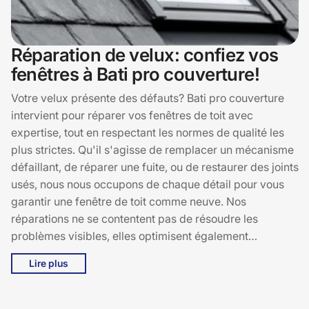
Réparation de velux: confiez vos
fenêtres à Bati pro couverture!
Votre velux présente des défauts? Bati pro couverture
intervient pour réparer vos fenêtres de toit avec
expertise, tout en respectant les normes de qualité les
plus strictes. Qu'il s'agisse de remplacer un mécanisme
défaillant, de réparer une fuite, ou de restaurer des joints
usés, nous nous occupons de chaque détail pour vous
garantir une fenêtre de toit comme neuve. Nos
réparations ne se contentent pas de résoudre les
problèmes visibles, elles optimisent également
l’étanchéité et la performance de votre velux pour une
Lire plus
meilleure durabilité.