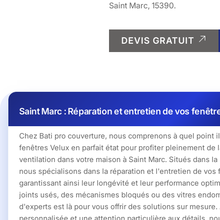
Saint Marc, 15390.
DEVIS GRATUIT
Saint Marc : Réparation et entretien de vos fenêtr
Chez Bati pro couverture, nous comprenons à quel point il 
fenêtres Velux en parfait état pour profiter pleinement de l
ventilation dans votre maison à Saint Marc. Situés dans la
nous spécialisons dans la réparation et l'entretien de vos f
garantissant ainsi leur longévité et leur performance opti
joints usés, des mécanismes bloqués ou des vitres endo
d'experts est là pour vous offrir des solutions sur mesure
personnalisée et une attention particulière aux détails, 