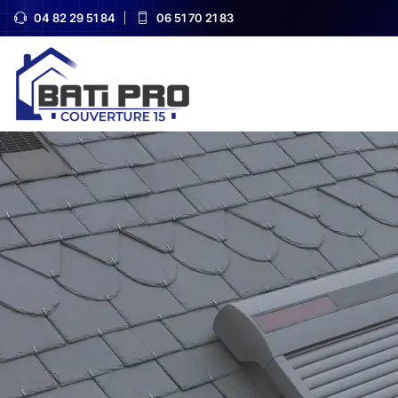
04 82 29 51 84
06 51 70 21 83