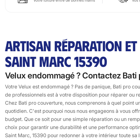
Votre toiture entre de bonnes mains
Vos 
ARTISAN RÉPARATION ET
SAINT MARC 15390
Velux endommagé ? Contactez Bati p
Votre Velux est endommagé ? Pas de panique, Bati pro couve
de professionnels est à votre disposition pour réparer ou re
Chez Bati pro couverture, nous comprenons à quel point un
quotidien. C'est pourquoi nous nous engageons à vous offri
budget. Que ce soit pour une simple réparation ou un remp
choix pour garantir une durabilité et une performance opti
Saint Marc, 15390 pour redonner à votre intérieur toute sa l