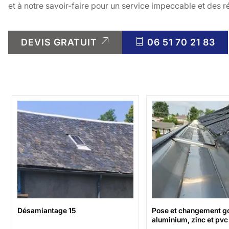
et à notre savoir-faire pour un service impeccable et des ré
DEVIS GRATUIT
06 51 70 21 83
Désamiantage 15
Pose et changement gou
aluminium, zinc et pvc 1