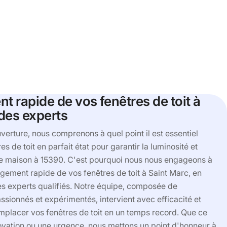
 rapide de vos fenêtres de toit à
des experts
verture, nous comprenons à quel point il est essentiel
es de toit en parfait état pour garantir la luminosité et
tre maison à 15390. C'est pourquoi nous nous engageons à
gement rapide de vos fenêtres de toit à Saint Marc, en
es experts qualifiés. Notre équipe, composée de
ssionnés et expérimentés, intervient avec efficacité et
mplacer vos fenêtres de toit en un temps record. Que ce
ovation ou une urgence, nous mettons un point d'honneur à