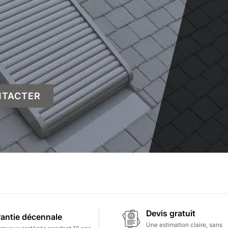
NTACTER
Devis gratuit
antie décennale
Une estimation claire, sans