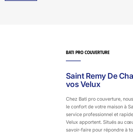
professionnel!
Bati pro couverture
Saint Remy De Chau
vos Velux
Chez Bati pro couverture, nous 
le confort de votre maison à S
service professionnel et rapide
Velux apportent. Situés au cœ
savoir-faire pour répondre à t