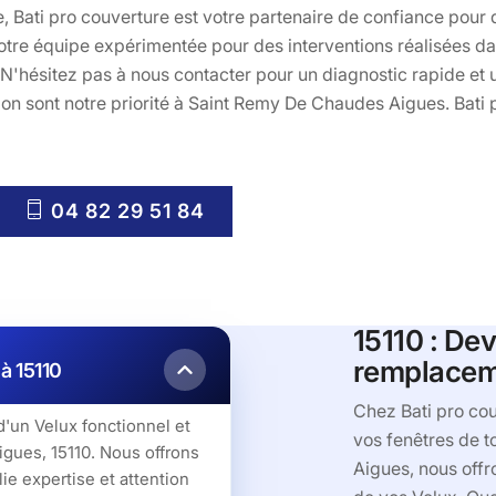
, Bati pro couverture est votre partenaire de confiance pour 
otre équipe expérimentée pour des interventions réalisées dan
. N'hésitez pas à nous contacter pour un diagnostic rapide et
tion sont notre priorité à Saint Remy De Chaudes Aigues. Bati 
04 82 29 51 84
15110 : Dev
remplacem
à 15110
Chez Bati pro cou
'un Velux fonctionnel et
vos fenêtres de t
gues, 15110. Nous offrons
Aigues, nous offr
ie expertise et attention