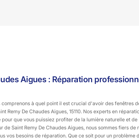
des Aigues : Réparation professionne
comprenons à quel point il est crucial d'avoir des fenêtres de
aint Remy De Chaudes Aigues, 15110. Nos experts en réparation
 pour que vous puissiez profiter de la lumière naturelle et de 
ur de Saint Remy De Chaudes Aigues, nous sommes fiers de not
ous vos besoins de réparation. Que ce soit pour un problème 