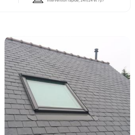
Intervention rapide, 24h/24 et 7j/7