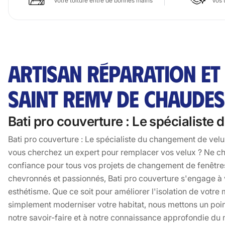
Votre toiture entre de bonnes mains
Vos 
ARTISAN RÉPARATION ET
SAINT REMY DE CHAUDES 
Bati pro couverture : Le spécialiste
Bati pro couverture : Le spécialiste du changement de vel
vous cherchez un expert pour remplacer vos velux ? Ne che
confiance pour tous vos projets de changement de fenêtres
chevronnés et passionnés, Bati pro couverture s'engage à vou
esthétisme. Que ce soit pour améliorer l'isolation de votre
simplement moderniser votre habitat, nous mettons un poin
notre savoir-faire et à notre connaissance approfondie d