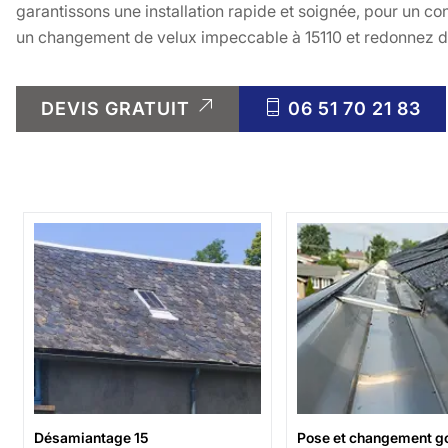
garantissons une installation rapide et soignée, pour un co
un changement de velux impeccable à 15110 et redonnez d
DEVIS GRATUIT
06 51 70 21 83
Désamiantage 15
Pose et changement go