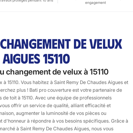
travaux protégés pendant 10 ans
engagement
 CHANGEMENT DE VELUX
AIGUES 15110
 du changement de velux à 15110
ux à 15110. Vous habitez à Saint Remy De Chaudes Aigues et
rchez plus ! Bati pro couverture est votre partenaire de
 de toit à 15110. Avec une équipe de professionnels
s offrir un service de qualité, alliant efficacité et
 maison, augmenter la luminosité de vos pièces ou
t d'honneur à répondre à vos besoins spécifiques. Grâce à
u marché à Saint Remy De Chaudes Aigues, nous vous