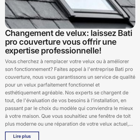
Changement de velux: laissez Bati
pro couverture vous offrir une
expertise professionnelle!
Vous cherchez à remplacer votre velux ou à améliorer
son fonctionnement? Faites appel à l'entreprise Bati pro
couverture, nous vous garantissons un service de qualité
pour un velux parfaitement fonctionnel et
esthétiquement agréable. Nos experts se chargent de
tout, de l'évaluation de vos besoins à l’installation, en
passant par le choix du modèle qui conviendra le mieux
à votre maison. Que vous souhaitiez une fenêtre de toit
plus moderne ou une réparation de votre velux actuel,
nous sommes là pour vous accompagner. Contactez-
Lire plus
nous et découvrez la différence d'un service