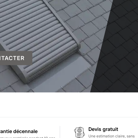
NTACTER
Devis gratuit
antie décennale
Une estimation claire, sans