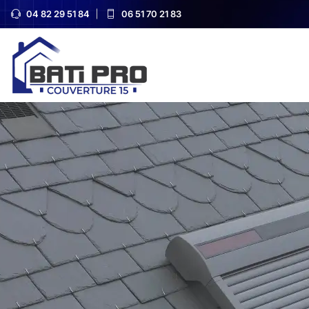
04 82 29 51 84
06 51 70 21 83