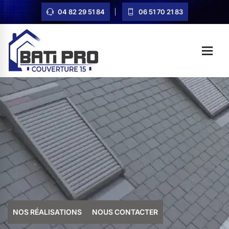
04 82 29 51 84
06 51 70 21 83
NOS RÉALISATIONS
NOUS CONTACTER