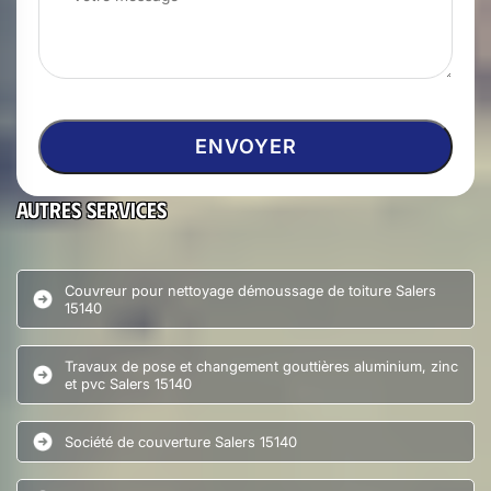
Autres services
Couvreur pour nettoyage démoussage de toiture Salers
15140
Travaux de pose et changement gouttières aluminium, zinc
et pvc Salers 15140
Société de couverture Salers 15140