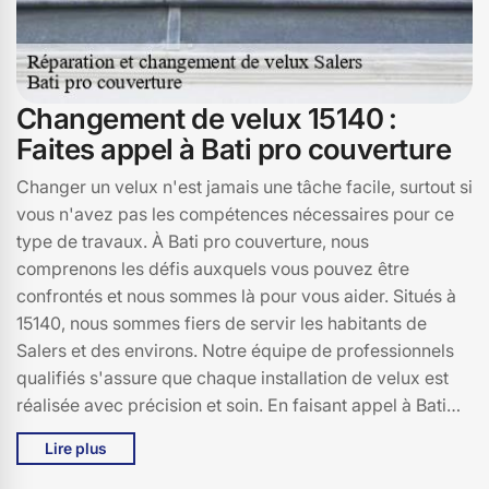
Changement de velux 15140 :
Faites appel à Bati pro couverture
Changer un velux n'est jamais une tâche facile, surtout si
vous n'avez pas les compétences nécessaires pour ce
type de travaux. À Bati pro couverture, nous
comprenons les défis auxquels vous pouvez être
confrontés et nous sommes là pour vous aider. Situés à
15140, nous sommes fiers de servir les habitants de
Salers et des environs. Notre équipe de professionnels
qualifiés s'assure que chaque installation de velux est
réalisée avec précision et soin. En faisant appel à Bati
pro couverture, vous bénéficiez non seulement d'un
Lire plus
service de qualité, mais aussi de notre expertise pour
vous conseiller sur le choix du velux le plus adapté à vos