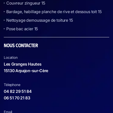
Couvreur zingueur 15
Bardage, habillage planche de rive et dessous toit 15
Nettoyage demoussage de toiture 15
Pose bac acier 15
NOUS CONTACTER
Location
Les Granges Hautes
15130 Arpajon-sur-Cère
Télephone
04 82 29 51 84
06 51 70 21 83
Email