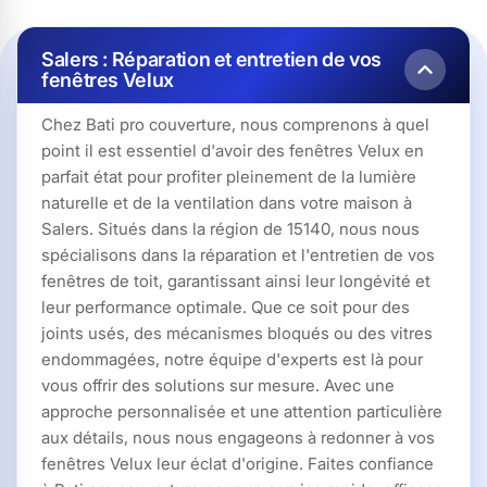
Salers : Réparation et entretien de vos
fenêtres Velux
Chez Bati pro couverture, nous comprenons à quel
point il est essentiel d'avoir des fenêtres Velux en
parfait état pour profiter pleinement de la lumière
naturelle et de la ventilation dans votre maison à
Salers. Situés dans la région de 15140, nous nous
spécialisons dans la réparation et l'entretien de vos
fenêtres de toit, garantissant ainsi leur longévité et
leur performance optimale. Que ce soit pour des
joints usés, des mécanismes bloqués ou des vitres
endommagées, notre équipe d'experts est là pour
vous offrir des solutions sur mesure. Avec une
approche personnalisée et une attention particulière
aux détails, nous nous engageons à redonner à vos
fenêtres Velux leur éclat d'origine. Faites confiance