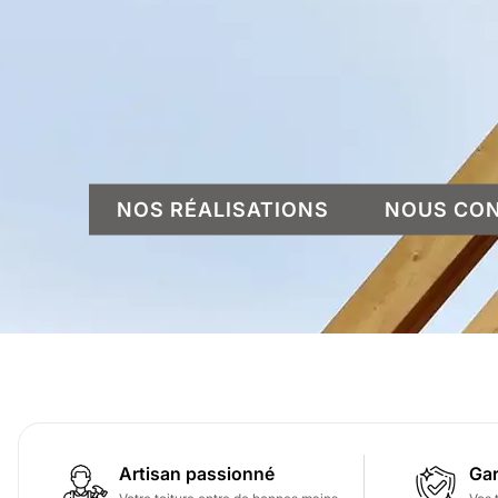
NOS RÉALISATIONS
NOUS CO
Artisan passionné
Gar