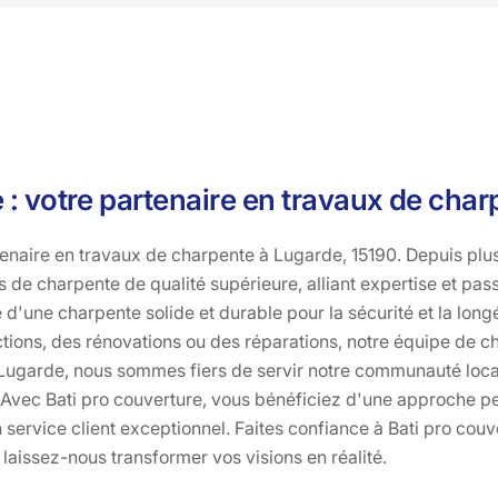
e : votre partenaire en travaux de cha
rtenaire en travaux de charpente à Lugarde, 15190. Depuis pl
 de charpente de qualité supérieure, alliant expertise et pas
'une charpente solide et durable pour la sécurité et la long
tions, des rénovations ou des réparations, notre équipe de ch
à Lugarde, nous sommes fiers de servir notre communauté local
. Avec Bati pro couverture, vous bénéficiez d'une approche pe
 service client exceptionnel. Faites confiance à Bati pro couv
laissez-nous transformer vos visions en réalité.