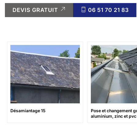
DEVIS GRATUIT
06 51 70 21 83
Désamiantage 15
Pose et changement go
aluminium, zinc et pvc