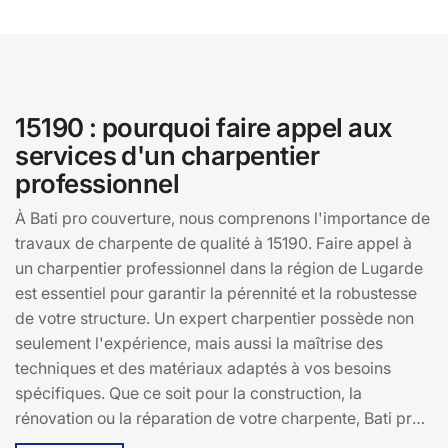
15190 : pourquoi faire appel aux
services d'un charpentier
professionnel
À Bati pro couverture, nous comprenons l'importance de
travaux de charpente de qualité à 15190. Faire appel à
un charpentier professionnel dans la région de Lugarde
est essentiel pour garantir la pérennité et la robustesse
de votre structure. Un expert charpentier possède non
seulement l'expérience, mais aussi la maîtrise des
techniques et des matériaux adaptés à vos besoins
spécifiques. Que ce soit pour la construction, la
rénovation ou la réparation de votre charpente, Bati pro
couverture s'engage à fournir un service personnalisé et