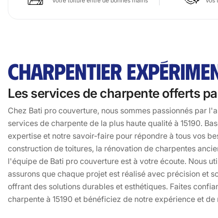
Votre toiture entre de bonnes mains
Vos 
CHARPENTIER EXPÉRIMEN
Les services de charpente offerts pa
Chez Bati pro couverture, nous sommes passionnés par l'ar
services de charpente de la plus haute qualité à 15190. Ba
expertise et notre savoir-faire pour répondre à tous vos be
construction de toitures, la rénovation de charpentes ancie
l'équipe de Bati pro couverture est à votre écoute. Nous ut
assurons que chaque projet est réalisé avec précision et soi
offrant des solutions durables et esthétiques. Faites confi
charpente à 15190 et bénéficiez de notre expérience et de 