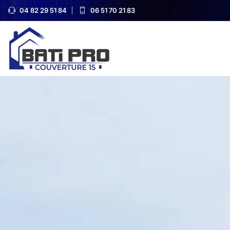
04 82 29 51 84
06 51 70 21 83