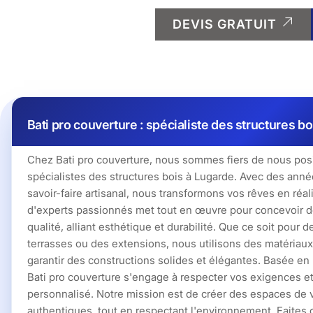
DEVIS GRATUIT
Bati pro couverture : spécialiste des structures b
Chez Bati pro couverture, nous sommes fiers de nous pos
spécialistes des structures bois à Lugarde. Avec des anné
savoir-faire artisanal, nous transformons vos rêves en réal
d'experts passionnés met tout en œuvre pour concevoir d
qualité, alliant esthétique et durabilité. Que ce soit pour 
terrasses ou des extensions, nous utilisons des matériaux
garantir des constructions solides et élégantes. Basée en
Bati pro couverture s'engage à respecter vos exigences et 
personnalisé. Notre mission est de créer des espaces de 
authentiques, tout en respectant l'environnement. Faites c