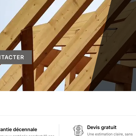
NTACTER
Devis gratuit
antie décennale
Une estimation claire, sans