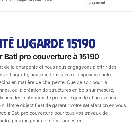
travaux protégés pendant 10 ans
engagement
TÉ LUGARDE 15190
r Bati pro couverture à 15190
t de la charpente et nous nous engageons à offrir des
sés à Lugarde, nous mettons à votre disposition notre
soins en matière de charpente. Que ce soit pour la
nnes, ou la création de structures en bois sur mesure,
ilisons des matériaux de première qualité et nous nous
n. Notre objectif est de garantir votre satisfaction en vous
ance à Bati pro couverture pour tous vos travaux de
notre passion pour ce métier ancestral.