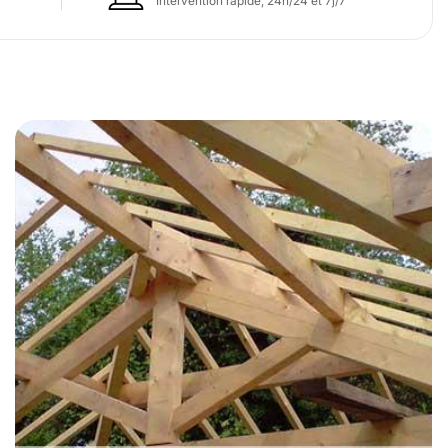
Intervention rapide, 24h/24 et 7j/7