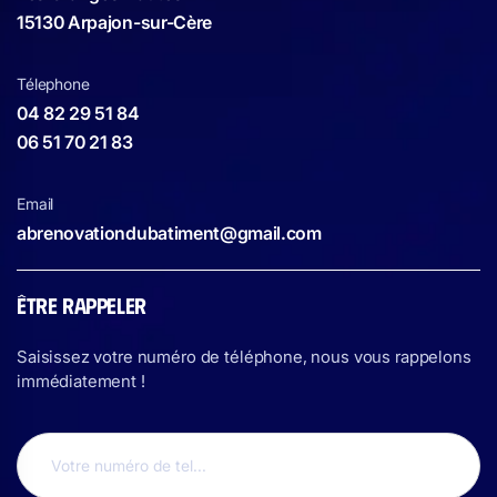
15130 Arpajon-sur-Cère
Télephone
04 82 29 51 84
06 51 70 21 83
Email
abrenovationdubatiment@gmail.com
ÊTRE RAPPELER
Saisissez votre numéro de téléphone, nous vous rappelons
immédiatement !