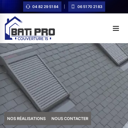
04 82 29 51 84
06 51 70 21 83
NOS RÉALISATIONS
NOUS CONTACTER