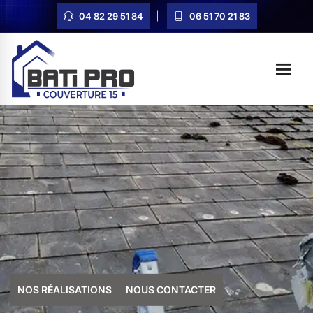
04 82 29 51 84
06 51 70 21 83
NOS RÉALISATIONS
NOUS CONTACTER