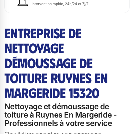
Intervention rapide, 24h/24 et 7j/7
ENTREPRISE DE
NETTOYAGE
DÉMOUSSAGE DE
TOITURE RUYNES EN
MARGERIDE 15320
Nettoyage et démoussage de
toiture à Ruynes En Margeride -
Professionnels à votre service
Chez Bati pro couverture, nous comprenons