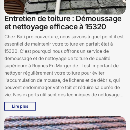
Entretien de toiture : Démoussage
et nettoyage efficace à 15320
Chez Bati pro couverture, nous savons à quel point il est
essentiel de maintenir votre toiture en parfait état à
15320. C'est pourquoi nous offrons un service de
démoussage et de nettoyage de toiture de qualité
supérieure à Ruynes En Margeride. Il est important de
nettoyer régulièrement votre toiture pour éviter
l'accumulation de mousse, de lichens et de débris, qui
peuvent endommager votre toit et réduire sa durée de
vie. Nos experts utilisent des techniques de nettoyage
efficaces et des produits respectueux de
Lire plus
l'environnement pour garantir un toit propre et sain. En
faisant appel à Bati pro couverture, vous bénéficiez d'un
entretien de toiture méticuleux qui vous permet de