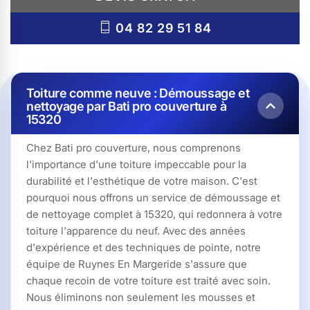
04 82 29 51 84
Toiture comme neuve : Démoussage et
nettoyage par Bati pro couverture à
15320
Chez Bati pro couverture, nous comprenons
l'importance d'une toiture impeccable pour la
durabilité et l'esthétique de votre maison. C'est
pourquoi nous offrons un service de démoussage et
de nettoyage complet à 15320, qui redonnera à votre
toiture l'apparence du neuf. Avec des années
d'expérience et des techniques de pointe, notre
équipe de Ruynes En Margeride s'assure que
chaque recoin de votre toiture est traité avec soin.
Nous éliminons non seulement les mousses et