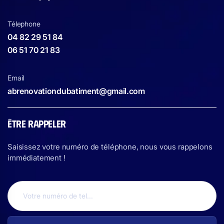
Télephone
04 82 29 51 84
06 51 70 21 83
Email
abrenovationdubatiment@gmail.com
ÊTRE RAPPELER
Saisissez votre numéro de téléphone, nous vous rappelons
immédiatement !