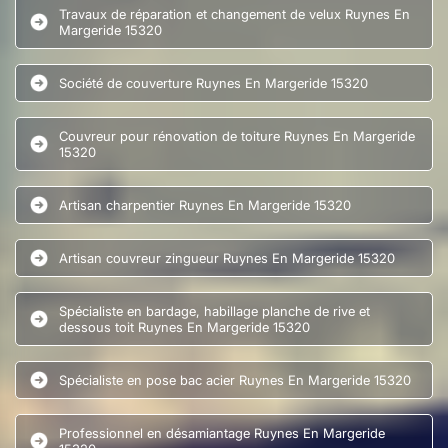
Travaux de réparation et changement de velux Ruynes En
Margeride 15320
Société de couverture Ruynes En Margeride 15320
Couvreur pour rénovation de toiture Ruynes En Margeride
15320
Artisan charpentier Ruynes En Margeride 15320
Artisan couvreur zingueur Ruynes En Margeride 15320
Spécialiste en bardage, habillage planche de rive et
dessous toit Ruynes En Margeride 15320
Spécialiste en pose bac acier Ruynes En Margeride 15320
Professionnel en désamiantage Ruynes En Margeride