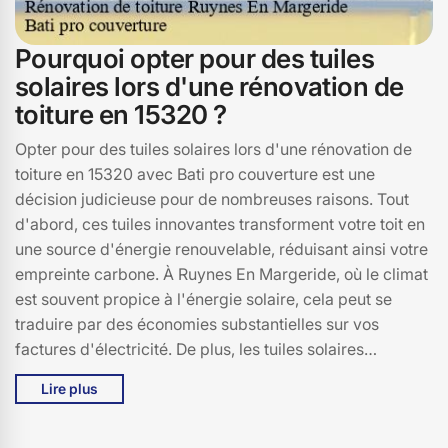
Pourquoi opter pour des tuiles
solaires lors d'une rénovation de
toiture en 15320 ?
Opter pour des tuiles solaires lors d'une rénovation de
toiture en 15320 avec Bati pro couverture est une
décision judicieuse pour de nombreuses raisons. Tout
d'abord, ces tuiles innovantes transforment votre toit en
une source d'énergie renouvelable, réduisant ainsi votre
empreinte carbone. À Ruynes En Margeride, où le climat
est souvent propice à l'énergie solaire, cela peut se
traduire par des économies substantielles sur vos
factures d'électricité. De plus, les tuiles solaires
s'intègrent harmonieusement à l'esthétique de votre
Lire plus
maison, sans compromettre son apparence. Chez Bati
pro couverture, nous savons à quel point il est important